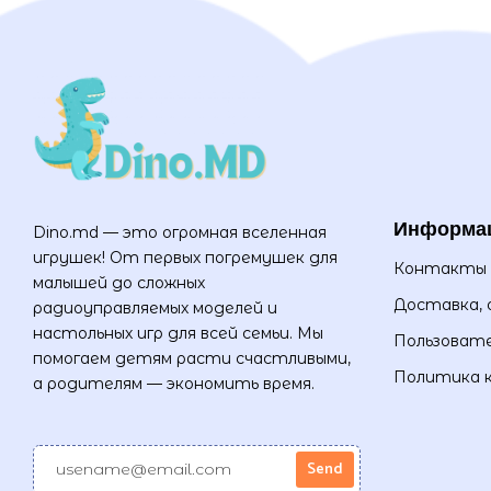
Информа
Dino.md — это огромная вселенная
игрушек! От первых погремушек для
Контакты
малышей до сложных
Доставка, 
радиоуправляемых моделей и
настольных игр для всей семьи. Мы
Пользовате
помогаем детям расти счастливыми,
Политика 
а родителям — экономить время.