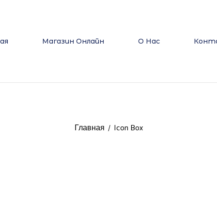
ная
Магазин Онлайн
О Нас
Конт
Главная
Icon Box