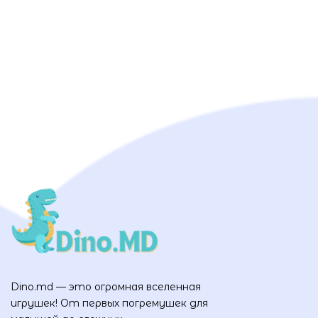
Dino.md — это огромная вселенная
игрушек! От первых погремушек для