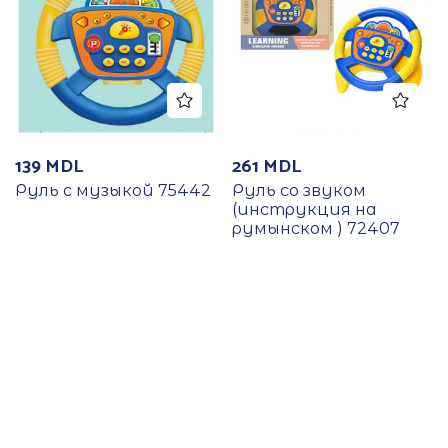
139
MDL
261
MDL
Руль с музыкой 75442
Руль со звуком
(инструкция на
румынском ) 72407