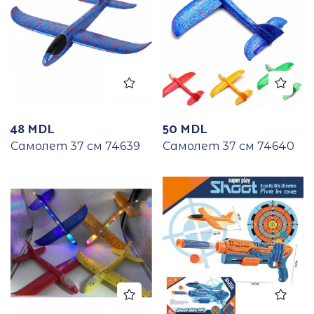
48
MDL
50
MDL
Самолет 37 см 74639
Самолет 37 см 74640