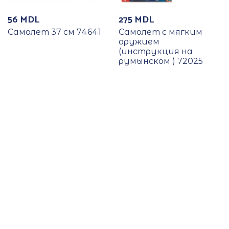
56
MDL
275
MDL
Самолет 37 см 74641
Самолет с мягким
оружием
(инструкция на
румынском ) 72025