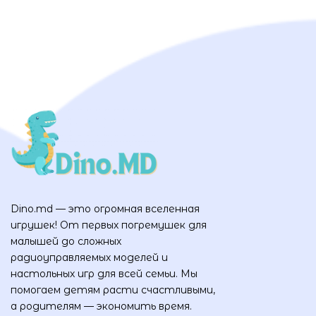
Dino.md — это огромная вселенная
игрушек! От первых погремушек для
малышей до сложных
радиоуправляемых моделей и
настольных игр для всей семьи. Мы
помогаем детям расти счастливыми,
а родителям — экономить время.