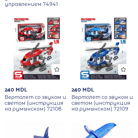
управлением 74941
240
MDL
240
MDL
Вертолет со звуком и
Вертолет со звуком и
светом (инструкция
светом (инструкция
на румынском) 72108
на румынском) 72109