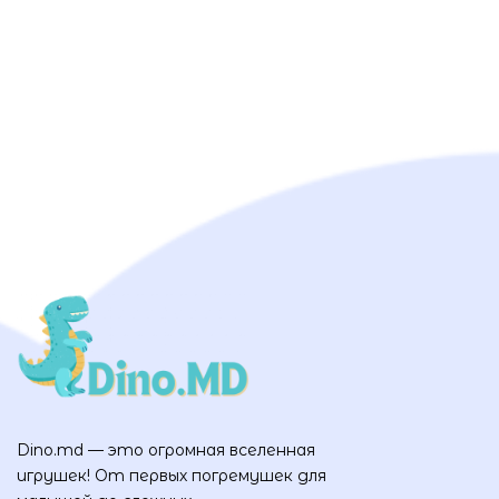
Dino.md — это огромная вселенная
игрушек! От первых погремушек для