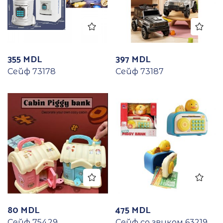
355
MDL
397
MDL
Сейф 73178
Сейф 73187
80
MDL
475
MDL
Сейф 75429
Сейф со звуком 63219