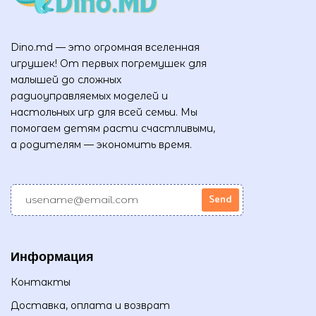
Dino.md — это огромная вселенная
игрушек! От первых погремушек для
малышей до сложных
радиоуправляемых моделей и
настольных игр для всей семьи. Мы
помогаем детям расти счастливыми,
а родителям — экономить время.
Информация
Контакты
Доставка, оплата и возврат