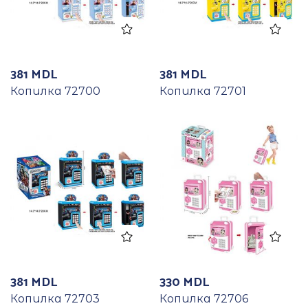
381
MDL
381
MDL
Копилка 72700
Копилка 72701
381
MDL
330
MDL
Копилка 72703
Копилка 72706