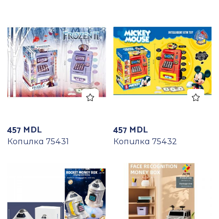
457
MDL
457
MDL
Копилка 75431
Копилка 75432