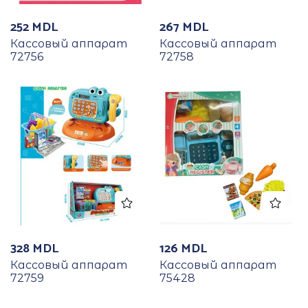
252
MDL
267
MDL
Кассовый аппарат
Кассовый аппарат
72756
72758
328
MDL
126
MDL
Кассовый аппарат
Кассовый аппарат
72759
75428