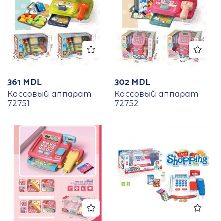
361
MDL
302
MDL
Кассовый аппарат
Кассовый аппарат
72751
72752