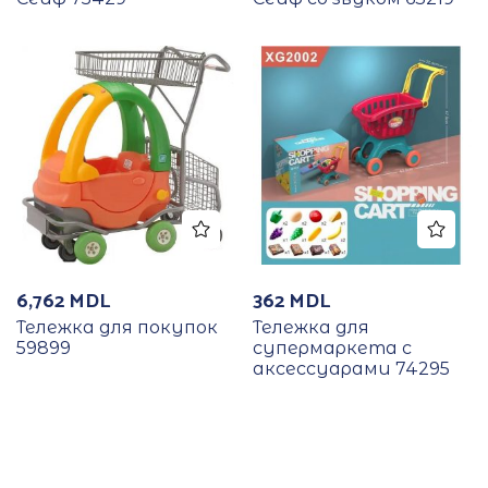
6,762
MDL
362
MDL
Тележка для покупок
Тележка для
59899
супермаркета с
аксессуарами 74295