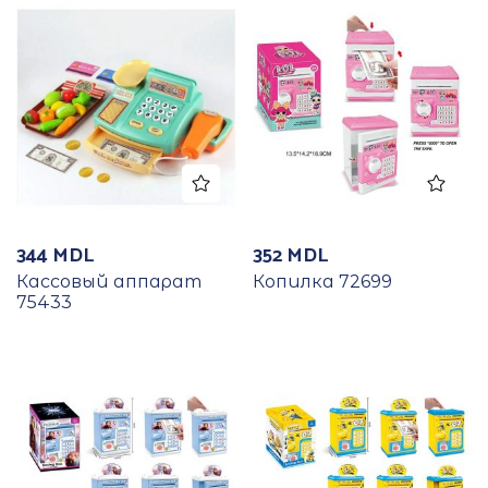
344
MDL
352
MDL
Кассовый аппарат
Копилка 72699
75433