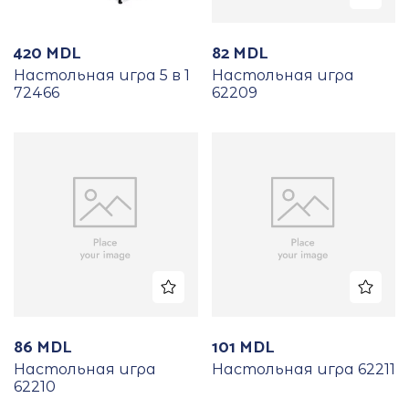
420
MDL
82
MDL
Настольная игра 5 в 1
Настольная игра
72466
62209
86
MDL
101
MDL
Настольная игра
Настольная игра 62211
62210