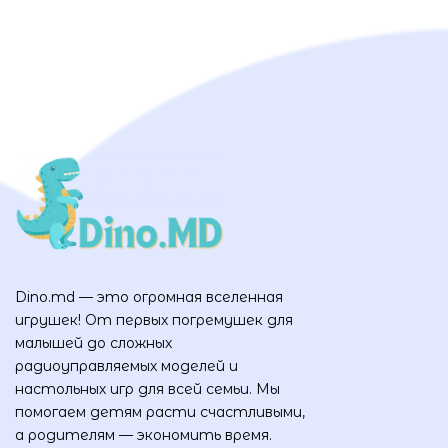
Dino.md — это огромная вселенная
игрушек! От первых погремушек для
малышей до сложных
радиоуправляемых моделей и
настольных игр для всей семьи. Мы
помогаем детям расти счастливыми,
а родителям — экономить время.