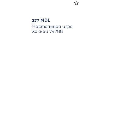
277
MDL
Настольная игра
Хоккей 74788