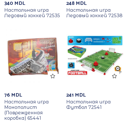
340
MDL
248
MDL
Настольная игра
Настольная игра
Ледовый хоккей 72535
Ледовый хоккей 72538
76
MDL
241
MDL
Настольная игра
Настольная игра
Монополист
Футбол 72541
(Поврежденная
коробка) 65441