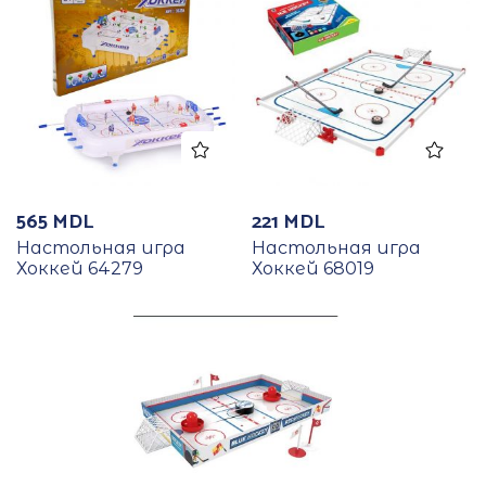
565
MDL
221
MDL
Настольная игра
Настольная игра
Хоккей 64279
Хоккей 68019