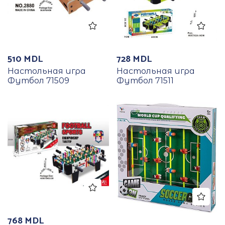
510
MDL
728
MDL
Настольная игра
Настольная игра
Футбол 71509
Футбол 71511
768
MDL