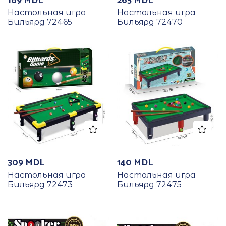
169
MDL
265
MDL
Настольная игра
Настольная игра
Бильярд 72465
Бильярд 72470
309
MDL
140
MDL
Настольная игра
Настольная игра
Бильярд 72473
Бильярд 72475