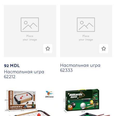
92
MDL
Настольная игра
62333
Настольная игра
62212