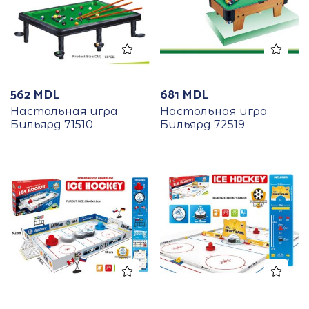
562
MDL
681
MDL
Настольная игра
Настольная игра
Бильярд 71510
Бильярд 72519