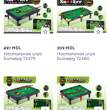
497
MDL
309
MDL
Настольная игра
Настольная игра
Бильярд 72479
Бильярд 72480