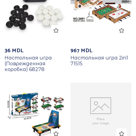
36
MDL
967
MDL
Настольная игра
Настольная игра 2in1
(Поврежденная
71515
коробка) 68278