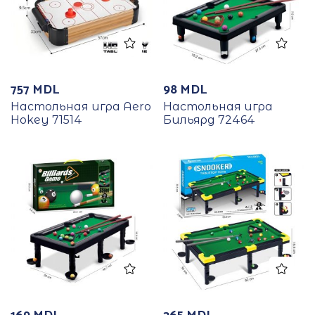
757
MDL
98
MDL
Настольная игра Aero
Настольная игра
Hokey 71514
Бильярд 72464