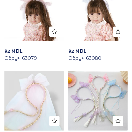
92
MDL
92
MDL
Обруч 63079
Обруч 63080