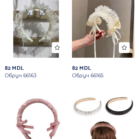
82
MDL
82
MDL
Обруч 66163
Обруч 66165