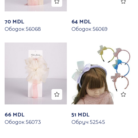
70
MDL
64
MDL
Ободок 56068
Ободок 56069
66
MDL
51
MDL
Ободок 56073
Обруч 52545