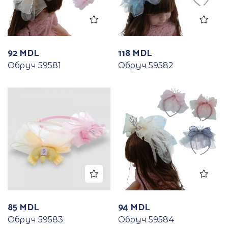
92
MDL
118
MDL
Обруч 59581
Обруч 59582
85
MDL
94
MDL
Обруч 59583
Обруч 59584