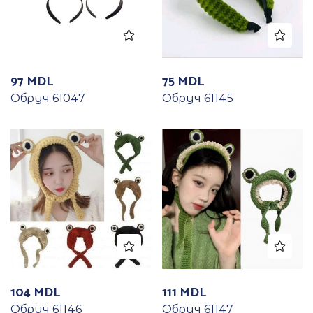
97
MDL
75
MDL
Обруч 61047
Обруч 61145
104
MDL
111
MDL
Обруч 61146
Обруч 61147