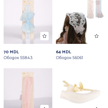
70
MDL
64
MDL
Ободок 55843
Ободок 56061