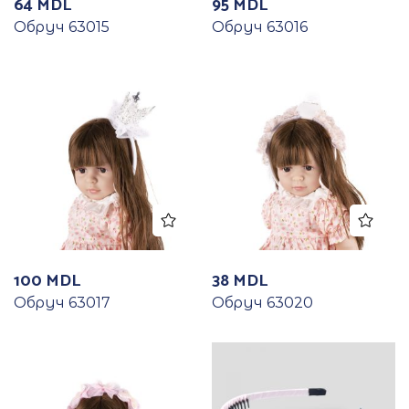
64
MDL
95
MDL
Обруч 63015
Обруч 63016
100
MDL
38
MDL
Обруч 63017
Обруч 63020