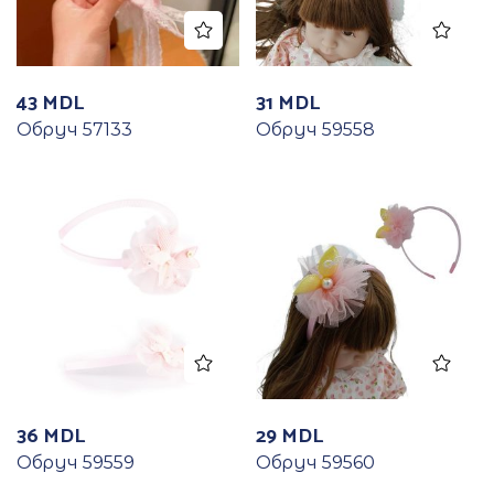
43
MDL
31
MDL
Обруч 57133
Обруч 59558
36
MDL
29
MDL
Обруч 59559
Обруч 59560