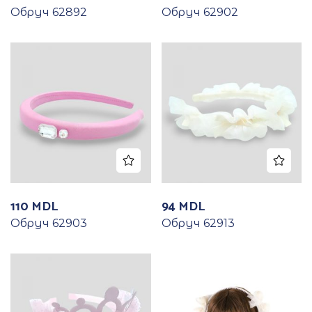
Обруч 62892
Обруч 62902
110
MDL
94
MDL
Обруч 62903
Обруч 62913