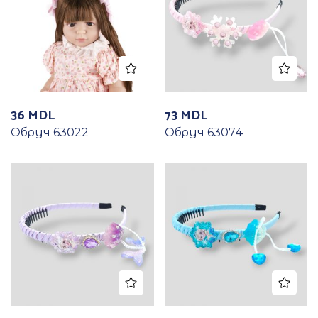
36
MDL
73
MDL
Обруч 63022
Обруч 63074