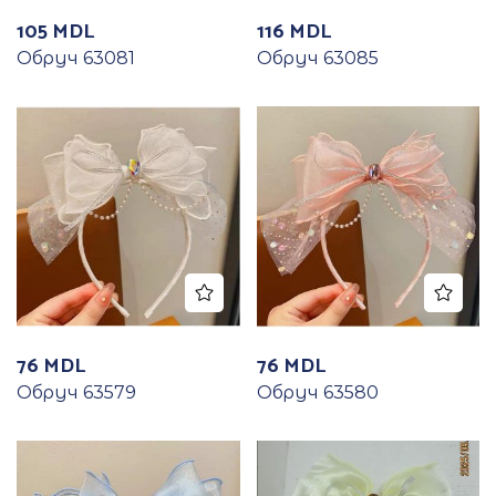
105
MDL
116
MDL
Обруч 63081
Обруч 63085
76
MDL
76
MDL
Обруч 63579
Обруч 63580