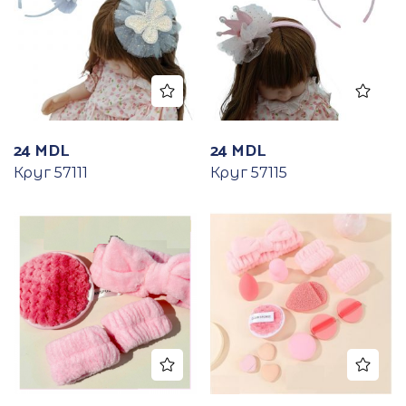
24
MDL
24
MDL
Круг 57111
Круг 57115