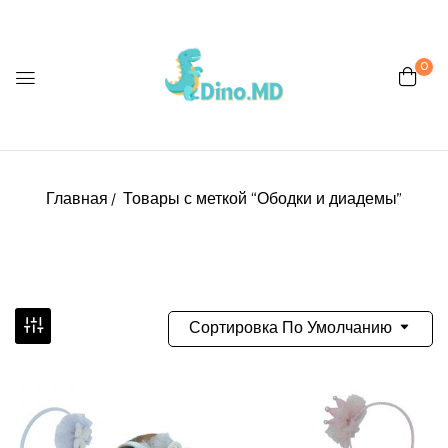
0
Главная
Товары с меткой “Ободки и диадемы”
Сортировка По Умолчанию