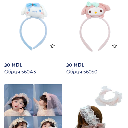
30
MDL
30
MDL
Обруч 56043
Обруч 56050