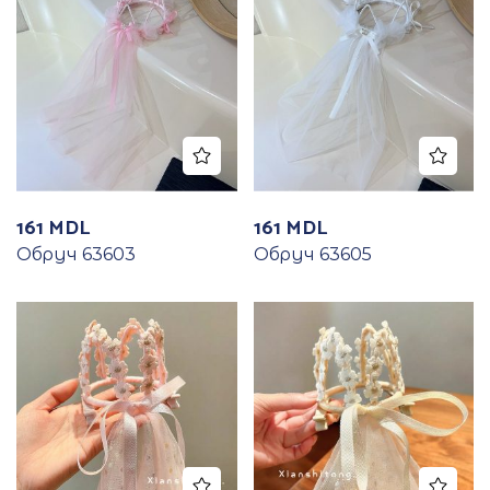
161
MDL
161
MDL
Обруч 63603
Обруч 63605