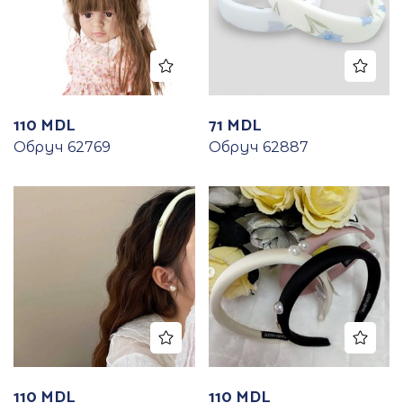
110
MDL
71
MDL
Обруч 62769
Обруч 62887
110
MDL
110
MDL