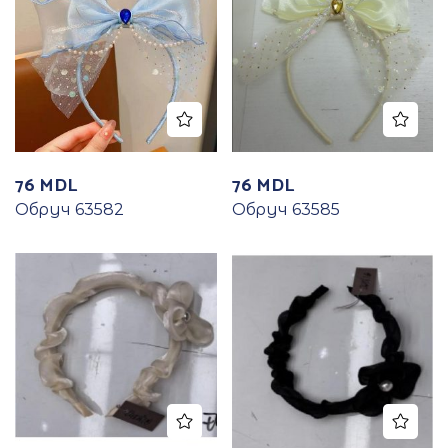
76
MDL
76
MDL
Обруч 63582
Обруч 63585