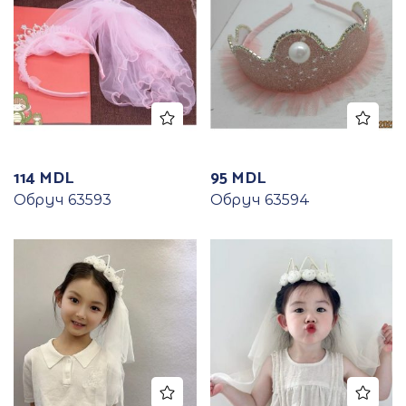
114
MDL
95
MDL
Обруч 63593
Обруч 63594