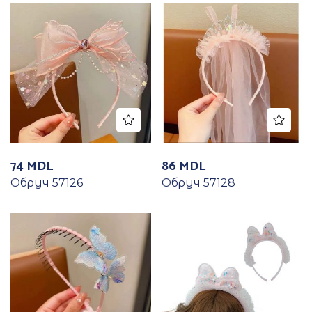
74
MDL
86
MDL
Обруч 57126
Обруч 57128