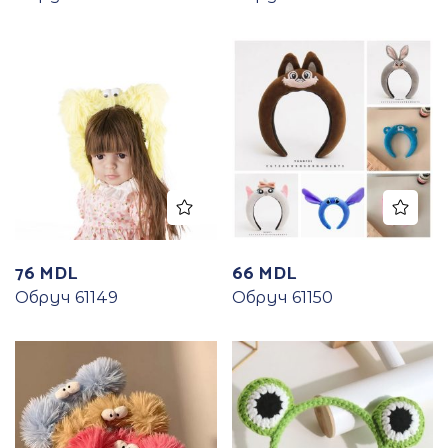
76
MDL
66
MDL
Обруч 61149
Обруч 61150