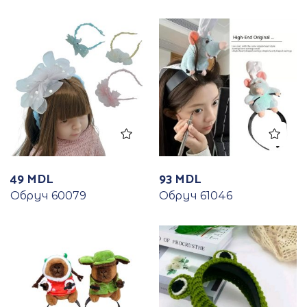
49
MDL
93
MDL
Обруч 60079
Обруч 61046