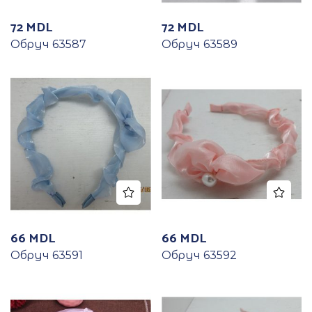
72
MDL
72
MDL
Обруч 63587
Обруч 63589
66
MDL
66
MDL
Обруч 63591
Обруч 63592