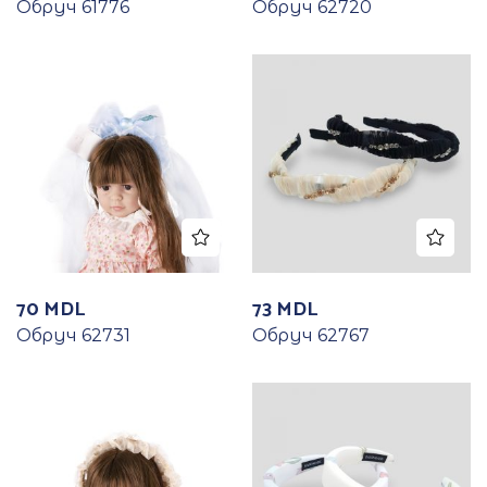
Обруч 61776
Обруч 62720
70
MDL
73
MDL
Обруч 62731
Обруч 62767