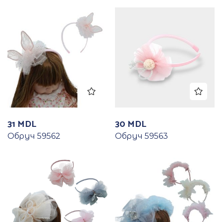
31
MDL
30
MDL
Обруч 59562
Обруч 59563