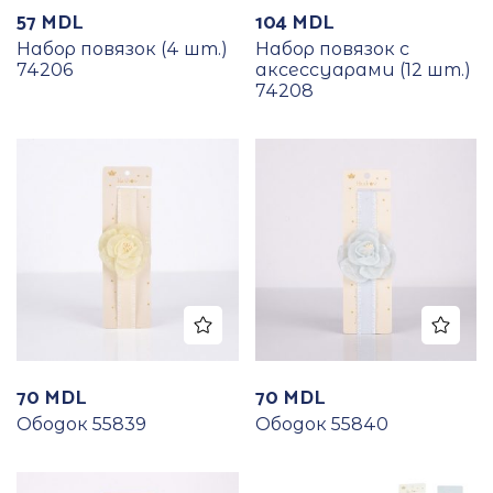
57
MDL
104
MDL
Набор повязок (4 шт.)
Набор повязок с
74206
аксессуарами (12 шт.)
74208
70
MDL
70
MDL
Ободок 55839
Ободок 55840