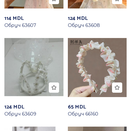
114
MDL
124
MDL
Обруч 63607
Обруч 63608
124
MDL
65
MDL
Обруч 63609
Обруч 66160