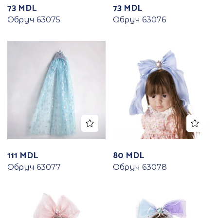
73
MDL
73
MDL
Обруч 63075
Обруч 63076
111
MDL
80
MDL
Обруч 63077
Обруч 63078