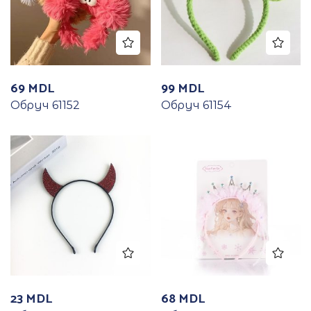
69
MDL
99
MDL
Обруч 61152
Обруч 61154
23
MDL
68
MDL