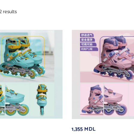
2 results
1,355
MDL