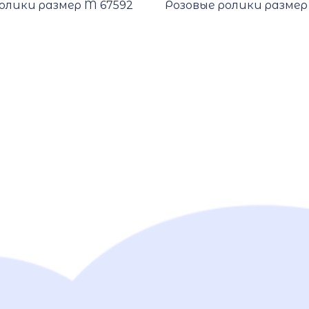
олики размер M 67592
Розовые ролики размер 