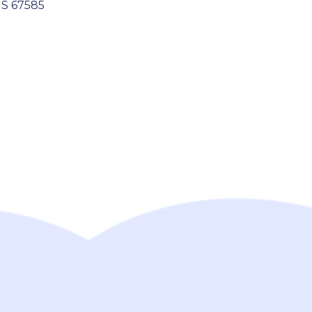
S 67585