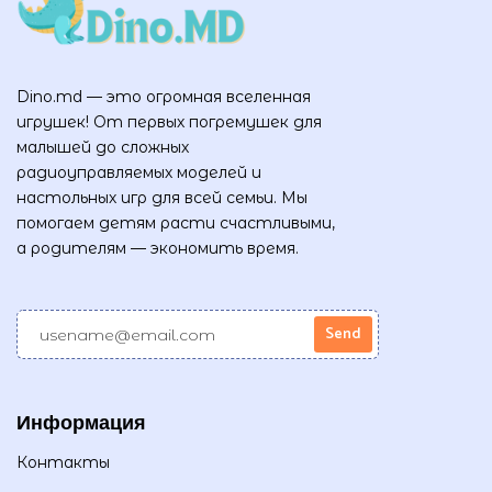
Dino.md — это огромная вселенная
игрушек! От первых погремушек для
малышей до сложных
радиоуправляемых моделей и
настольных игр для всей семьи. Мы
помогаем детям расти счастливыми,
а родителям — экономить время.
Информация
Контакты