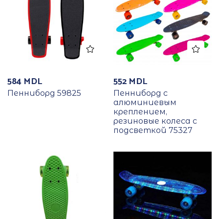
584
MDL
552
MDL
Пенниборд 59825
Пенниборд с
алюминиевым
креплением,
резиновые колеса с
подсветкой 75327