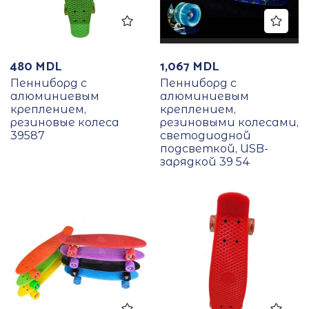
480
MDL
1,067
MDL
Пенниборд с
Пенниборд с
алюминиевым
алюминиевым
креплением,
креплением,
резиновые колеса
резиновыми колесами,
39587
светодиодной
подсветкой, USB-
зарядкой 39 54