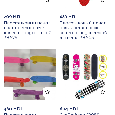
209
MDL
483
MDL
Пластиковый пенал,
Пластиковый пенал,
полиуретановые
полиуретановые
колеса с подсветкой
колеса с подсветкой
39 579
4 цвета 39 543
480
MDL
604
MDL