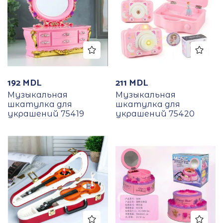
192
MDL
211
MDL
Музыкальная
Музыкальная
шкатулка для
шкатулка для
украшений 75419
украшений 75420