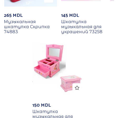
265
MDL
145
MDL
Музыкальная
Шкатулка
шкатулка Скрипка
музыкальная для
74883
украшений 73258
150
MDL
Шкатулка
музыкальная для