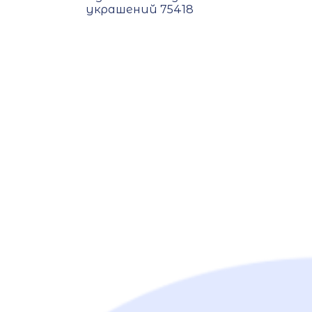
украшений 75418