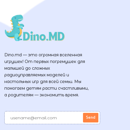
Dino.md — это огромная вселенная
игрушек! От первых погремушек для
малышей до сложных
радиоуправляемых моделей и
настольных игр для всей семьи. Мы
помогаем детям расти счастливыми,
а родителям — экономить время.