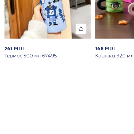
261
MDL
168
MDL
Термос 500 мл 67495
Кружка 320 мл