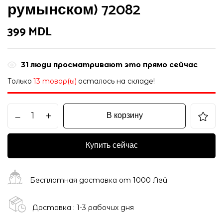
румынском) 72082
399
MDL
37
люди просматривают это прямо сейчас
Только
13 товар(ы)
осталось на складе!
В корзину
Купить сейчас
Бесплатная доставка от 1000 Лей
Доставка : 1-3 рабочих дня