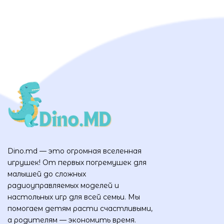
Dino.md — это огромная вселенная
игрушек! От первых погремушек для
малышей до сложных
радиоуправляемых моделей и
настольных игр для всей семьи. Мы
помогаем детям расти счастливыми,
а родителям — экономить время.