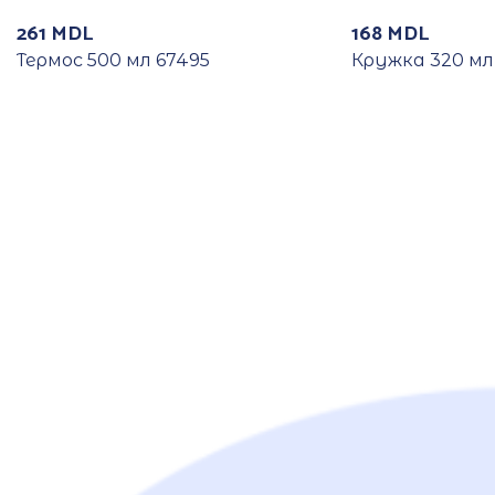
261
MDL
168
MDL
Термос 500 мл 67495
Кружка 320 мл