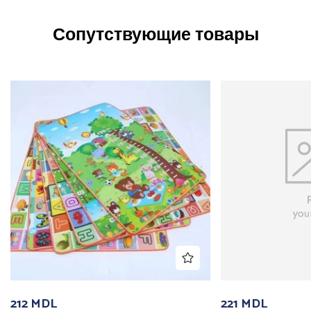
Сопутствующие товары
212
MDL
221
MDL