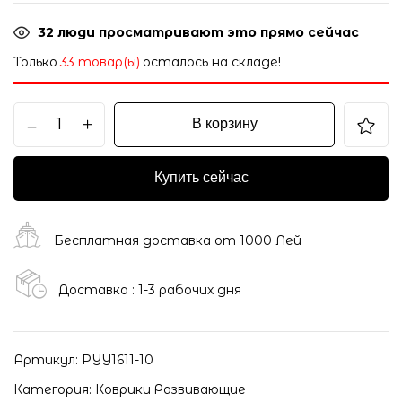
32
люди просматривают это прямо сейчас
Только
33 товар(ы)
осталось на складе!
В корзину
Купить сейчас
Бесплатная доставка от 1000 Лей
Доставка : 1-3 рабочих дня
Артикул:
PYY1611-10
Категория:
Коврики Развивающие