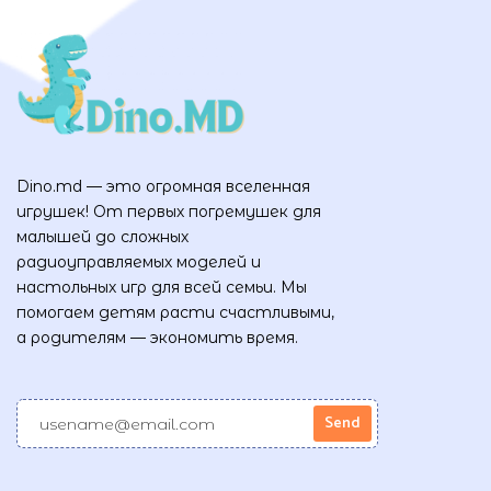
Dino.md — это огромная вселенная
игрушек! От первых погремушек для
малышей до сложных
радиоуправляемых моделей и
настольных игр для всей семьи. Мы
помогаем детям расти счастливыми,
а родителям — экономить время.