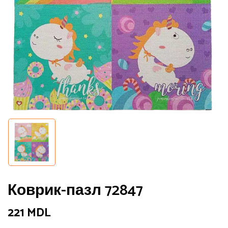
Коврик-пазл 72847
221
MDL