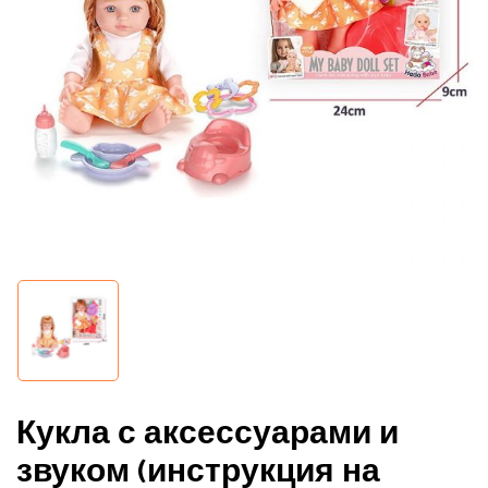
Сохранить моё имя, email и адрес
сайта в этом браузере для
последующих моих комментариев.
Кукла с аксессуарами и
звуком (инструкция на