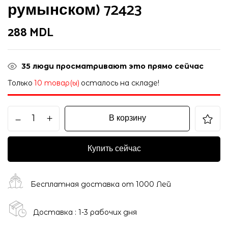
румынском) 72423
288
MDL
35
люди просматривают это прямо сейчас
Только
10 товар(ы)
осталось на складе!
В корзину
Купить сейчас
Бесплатная доставка от 1000 Лей
Доставка : 1-3 рабочих дня