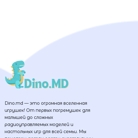
Dino.md — это огромная вселенная
игрушек! От первых погремушек для
малышей до сложных
радиоуправляемых моделей и
настольных игр для всей семьи. Мы