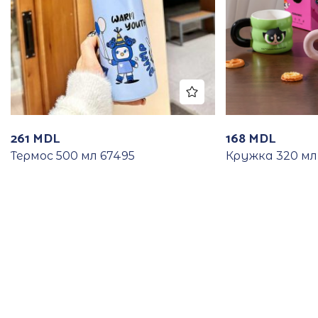
261
MDL
168
MDL
Термос 500 мл 67495
Кружка 320 мл