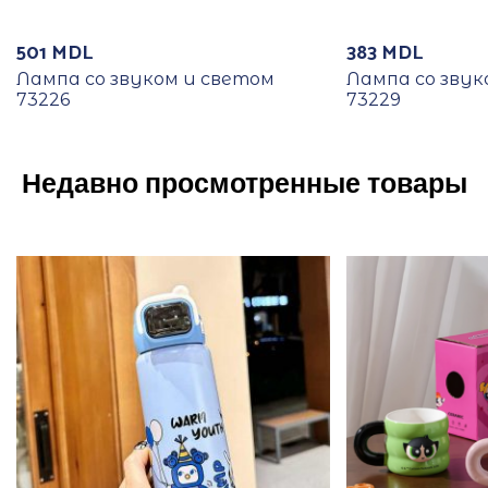
501
MDL
383
MDL
Лампа со звуком и светом
Лампа со звук
73226
73229
Недавно просмотренные товары