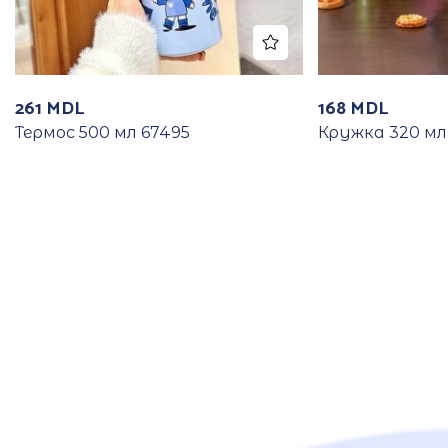
261
MDL
168
MDL
Термос 500 мл 67495
Кружка 320 мл