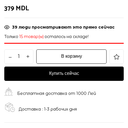
379
MDL
39
люди просматривают это прямо сейчас
Только
15 товар(ы)
осталось на складе!
В корзину
Купить сейчас
Бесплатная доставка от 1000 Лей
Доставка : 1-3 рабочих дня