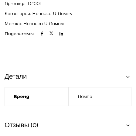
Артикул:
DF001
Категория:
Ночники И Лампы
Метка:
Ночники И Лампы
Поделиться:
Детали
Бренд
Лампа
Отзывы (0)