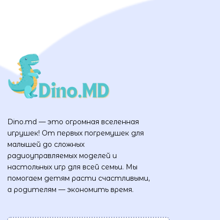
Dino.md — это огромная вселенная
игрушек! От первых погремушек для
малышей до сложных
радиоуправляемых моделей и
настольных игр для всей семьи. Мы
помогаем детям расти счастливыми,
а родителям — экономить время.