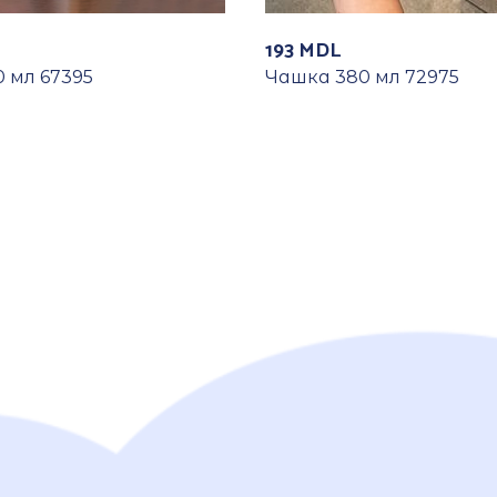
193
MDL
 мл 67395
Чашка 380 мл 72975