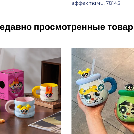
эффектами, 78145
едавно просмотренные това