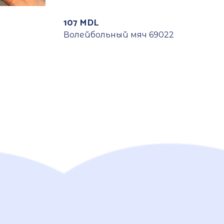
107
MDL
Волейбольный мяч 69022