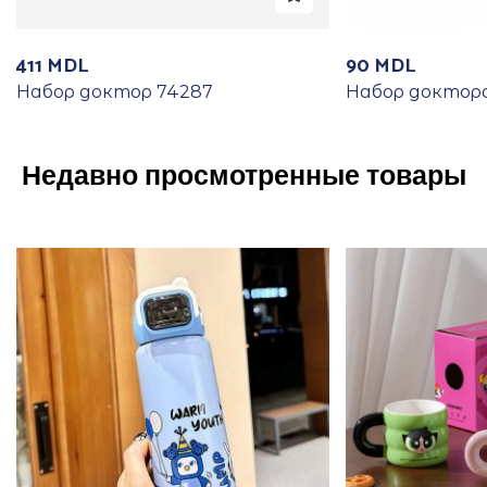
411
MDL
90
MDL
Набор доктор 74287
Набор доктора
Недавно просмотренные товары