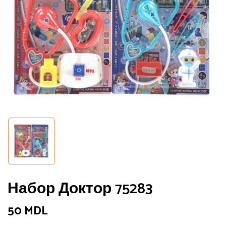
Сохранить моё имя, email и адрес
сайта в этом браузере для
последующих моих комментариев.
Набор Доктор 75283
50
MDL