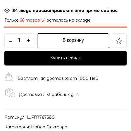
34
люди просматривают это прямо сейчас
Только
66 товар(ы)
осталось на складе!
В корзину
Купить сейчас
Бесплатная доставка от 1000 Лей
Доставка : 1-3 рабочих дня
Артикул:
WFM767580
Категория:
Набор Доктора