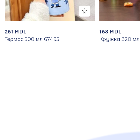
261
MDL
168
MDL
Термос 500 мл 67495
Кружка 320 мл