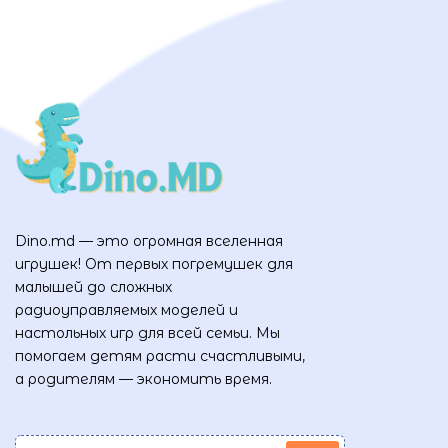
Dino.md — это огромная вселенная
игрушек! От первых погремушек для
малышей до сложных
радиоуправляемых моделей и
настольных игр для всей семьи. Мы
помогаем детям расти счастливыми,
а родителям — экономить время.