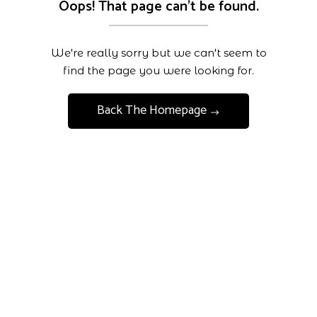
Oops! That page can't be found.
We're really sorry but we can't seem to
find the page you were looking for.
Back The Homepage