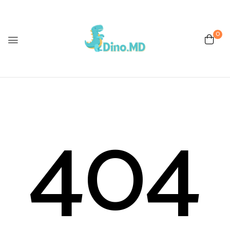
0
404