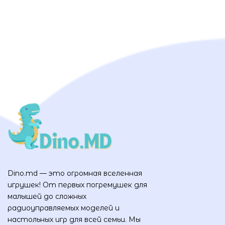
Dino.md — это огромная вселенная
игрушек! От первых погремушек для
малышей до сложных
радиоуправляемых моделей и
настольных игр для всей семьи. Мы