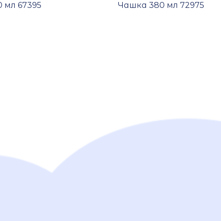
 мл 67395
Чашка 380 мл 72975