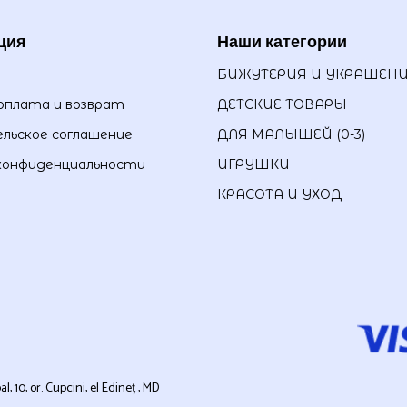
ция
Наши категории
БИЖУТЕРИЯ И УКРАШЕН
оплата и возврат
ДЕТСКИЕ ТОВАРЫ
льское соглашение
ДЛЯ МАЛЫШЕЙ (0-3)
конфиденциальности
ИГРУШКИ
КРАСОТА И УХОД
0, or. Cupcini, el Edineț , MD