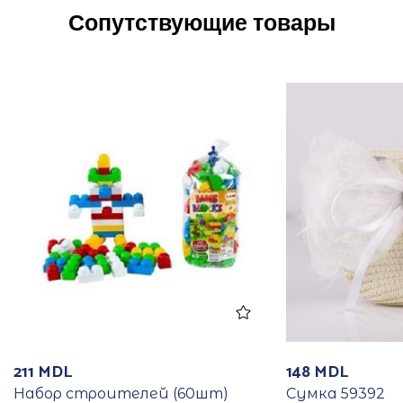
Сопутствующие товары
211
MDL
148
MDL
Набор строителей (60шт)
Сумка 59392