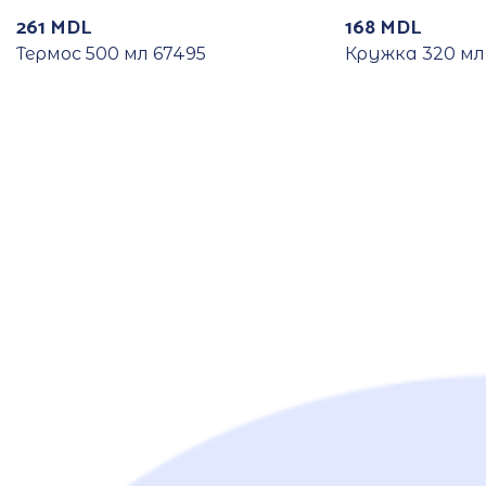
261
MDL
168
MDL
Термос 500 мл 67495
Кружка 320 мл