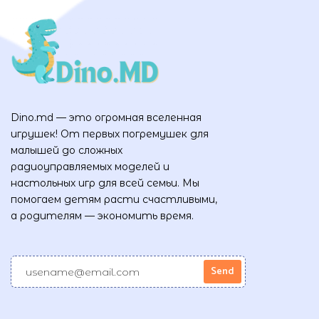
Dino.md — это огромная вселенная
игрушек! От первых погремушек для
малышей до сложных
радиоуправляемых моделей и
настольных игр для всей семьи. Мы
помогаем детям расти счастливыми,
а родителям — экономить время.