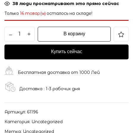
38
люди просматривают это прямо сейчас
Только
16 товар(ы)
осталось на складе!
В корзину
Купить сейчас
Бесплатная доставка от 1000 Лей
Доставка : 1-3 рабочих дня
Артикул:
61196
Категория:
Uncategorized
Метка:
Uncategorized