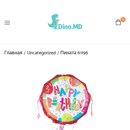
0
Главная
Uncategorized
Пината 61196