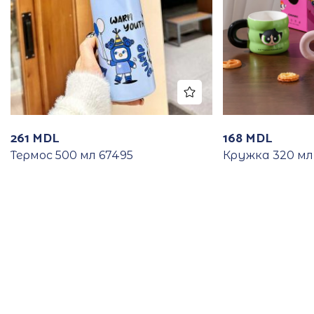
261
MDL
168
MDL
Термос 500 мл 67495
Кружка 320 мл