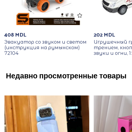
408
MDL
202
MDL
Эвакуатор со звуком и светом
Игрушечный г
(инструкция на румынском)
трением, кноп
72104
звуки и огни, 1
Недавно просмотренные товары