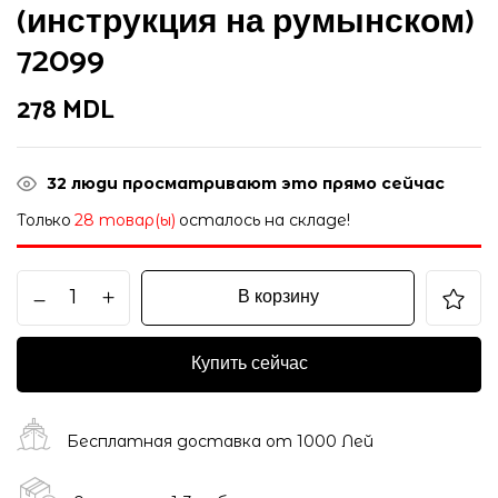
(инструкция на румынском)
72099
278
MDL
32
люди просматривают это прямо сейчас
Только
28 товар(ы)
осталось на складе!
В корзину
Купить сейчас
Бесплатная доставка от 1000 Лей