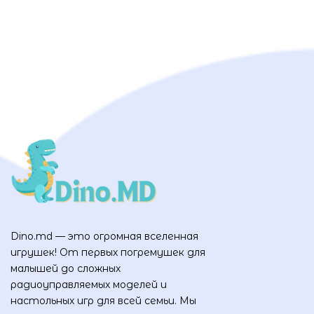
Dino.md — это огромная вселенная
игрушек! От первых погремушек для
малышей до сложных
радиоуправляемых моделей и
настольных игр для всей семьи. Мы