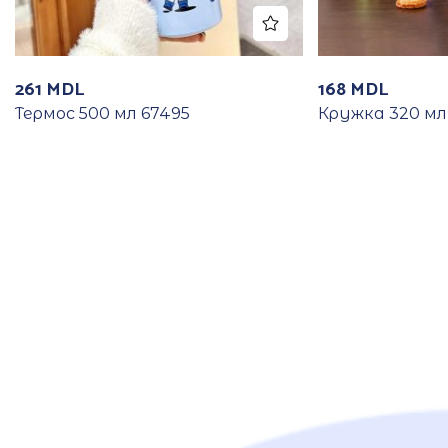
261
MDL
168
MDL
Термос 500 мл 67495
Кружка 320 мл