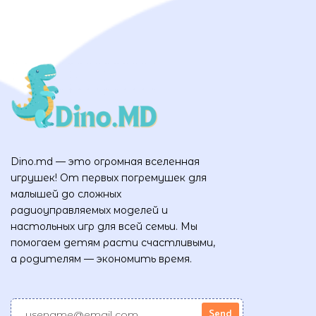
Dino.md — это огромная вселенная
игрушек! От первых погремушек для
малышей до сложных
радиоуправляемых моделей и
настольных игр для всей семьи. Мы
помогаем детям расти счастливыми,
а родителям — экономить время.