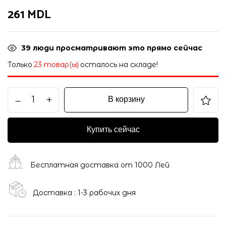
261
MDL
39
люди просматривают это прямо сейчас
Только
23 товар(ы)
осталось на складе!
В корзину
Купить сейчас
Бесплатная доставка от 1000 Лей
Доставка : 1-3 рабочих дня