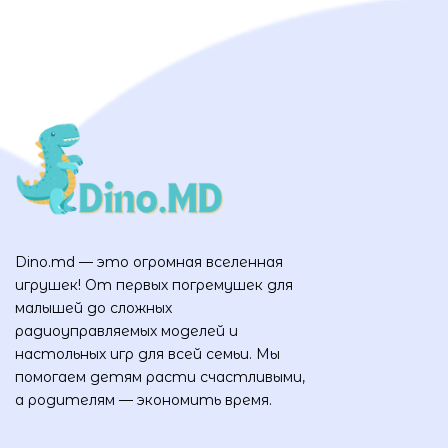
Dino.md — это огромная вселенная
игрушек! От первых погремушек для
малышей до сложных
радиоуправляемых моделей и
настольных игр для всей семьи. Мы
помогаем детям расти счастливыми,
а родителям — экономить время.