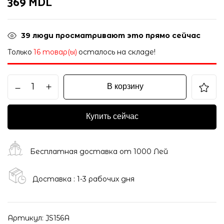
369
MDL
39
люди просматривают это прямо сейчас
Только
16 товар(ы)
осталось на складе!
В корзину
Купить сейчас
Бесплатная доставка от 1000 Лей
Доставка : 1-3 рабочих дня
Артикул:
JS156A