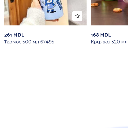
261
MDL
168
MDL
Термос 500 мл 67495
Кружка 320 мл