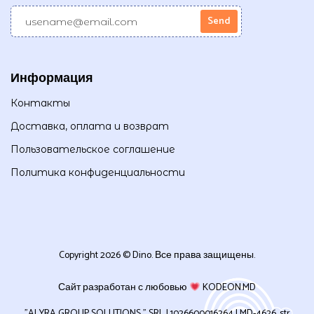
Информация
Контакты
Доставка, оплата и возврат
Пользовательское соглашение
Политика конфиденциальности
Copyright 2026 © Dino. Все права защищены.
Сайт разработан с любовью
KODEON.MD
”ALYRA GROUP SOLUTIONS ” SRL | 1026600016264 | MD-4626, str