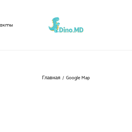
акты
Главная
Google Map