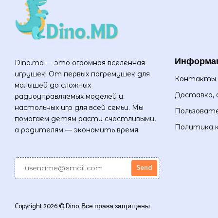
Информа
Dino.md — это огромная вселенная
игрушек! От первых погремушек для
Контакты
малышей до сложных
Доставка, 
радиоуправляемых моделей и
настольных игр для всей семьи. Мы
Пользовате
помогаем детям расти счастливыми,
Политика 
а родителям — экономить время.
Copyright 2026 © Dino. Все права защищены.