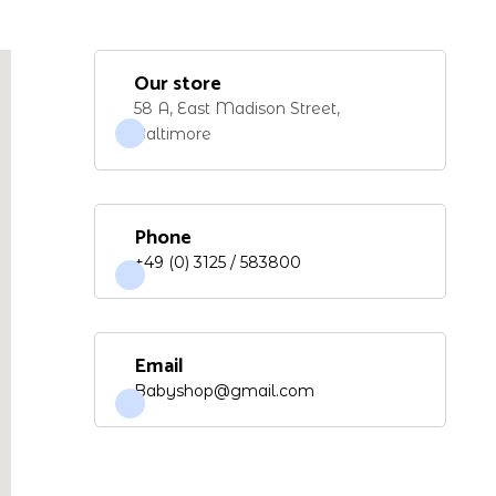
Our store
58 A, East Madison Street,
Baltimore
Phone
+49 (0) 3125 / 583800
Email
Babyshop@gmail.com