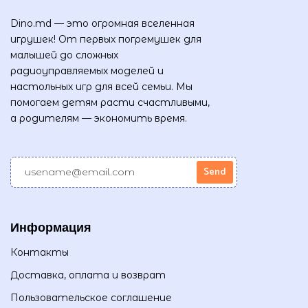
Dino.md — это огромная вселенная
игрушек! От первых погремушек для
малышей до сложных
радиоуправляемых моделей и
настольных игр для всей семьи. Мы
помогаем детям расти счастливыми,
а родителям — экономить время.
Информация
Контакты
Доставка, оплата и возврат
Пользовательское соглашение