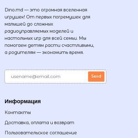
Dino.md — это огромная вселенная
игрушек! От первых погремушек для
малышей до сложных
радиоуправляемых моделей и
настольных игр для всей семьи. Мы
помогаем детям расти счастливыми,
а родителям — экономить время.
Информация
Контакты
Доставка, оплата и возврат
Пользовательское соглашение