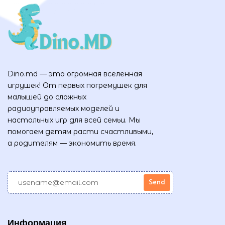
Dino.md — это огромная вселенная
игрушек! От первых погремушек для
малышей до сложных
радиоуправляемых моделей и
настольных игр для всей семьи. Мы
помогаем детям расти счастливыми,
а родителям — экономить время.
Информация