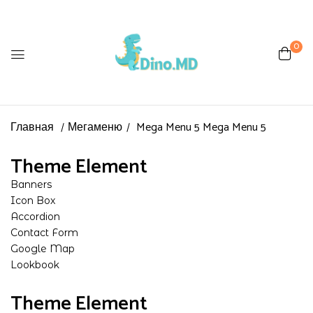
0
Главная
Мегаменю
Mega Menu 5
Mega Menu 5
Theme Element
Banners
Icon Box
Accordion
Contact Form
Google Map
Lookbook
Theme Element