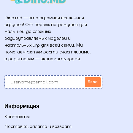
Dino.md — это огромная вселенная
игрушек! От первых погремушек для
малышей до сложных
радиоуправляемых моделей и
настольных игр для всей семьи. Мы
помогаем детям расти счастливыми,
а родителям — экономить время.
Информация
Контакты
Доставка, оплата и возврат