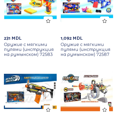
231
MDL
1,092
MDL
Оружие с мягкими
Оружие с мягкими
пулями (инструкция
пулями (инструкция
на румынском) 72583
на румынском) 72587