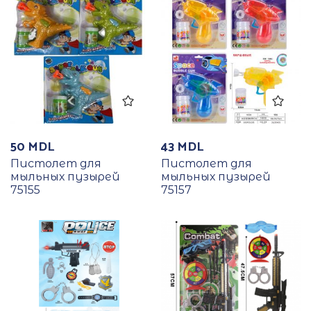
50
MDL
43
MDL
Пистолет для
Пистолет для
мыльных пузырей
мыльных пузырей
75155
75157