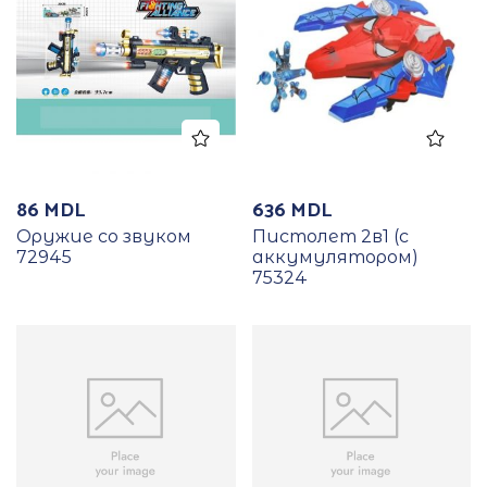
86
MDL
636
MDL
Оружие со звуком
Пистолет 2в1 (с
72945
аккумулятором)
75324