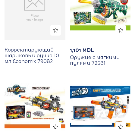
1,101
MDL
Корректирующий
шариковый ручка 10
Оружие с мягкими
мл Economix 79082
пулями 72581