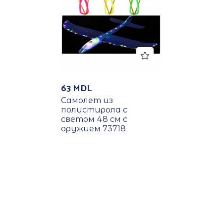
63
MDL
Самолет из
полистирола с
светом 48 см с
оружием 73718