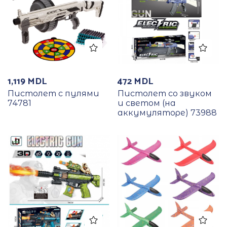
1,119
MDL
472
MDL
Пистолет с пулями
Пистолет со звуком
74781
и светом (на
аккумуляторе) 73988