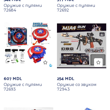
Оружие с пулями
Оружие с пулями
72684
72692
607
MDL
254
MDL
Оружие с пулями
Оружие со звуком
72693
72943