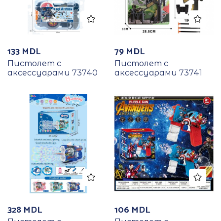
133
MDL
79
MDL
Пистолет с
Пистолет с
аксессуарами 73740
аксессуарами 73741
328
MDL
106
MDL