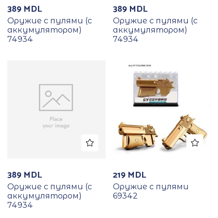
389
MDL
389
MDL
Оружие с пулями (с
Оружие с пулями (с
аккумулятором)
аккумулятором)
74934
74934
389
MDL
219
MDL
Оружие с пулями (с
Оружие с пулями
аккумулятором)
69342
74934