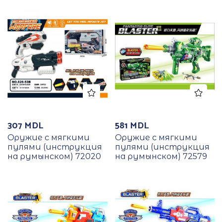
307
MDL
581
MDL
Оружие с мягкими
Оружие с мягкими
пулями (инструкция
пулями (инструкция
на румынском) 72020
на румынском) 72579