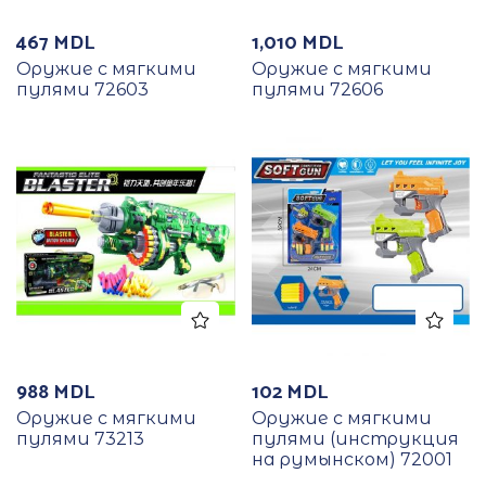
467
MDL
1,010
MDL
Оружие с мягкими
Оружие с мягкими
пулями 72603
пулями 72606
988
MDL
102
MDL
Оружие с мягкими
Оружие с мягкими
пулями 73213
пулями (инструкция
на румынском) 72001