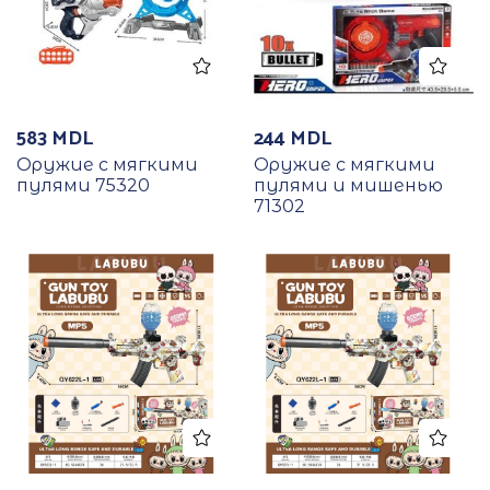
583
MDL
244
MDL
Оружие с мягкими
Оружие с мягкими
пулями 75320
пулями и мишенью
71302