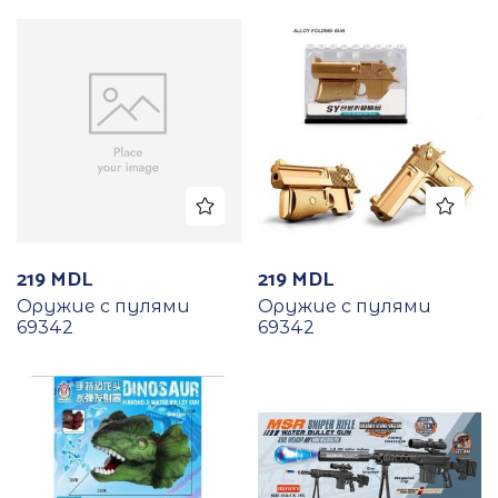
219
MDL
219
MDL
Оружие с пулями
Оружие с пулями
69342
69342