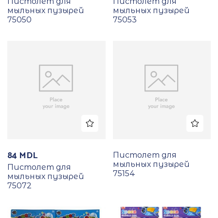
Пистолет для
Пистолет для
мыльных пузырей
мыльных пузырей
75050
75053
84
MDL
Пистолет для
мыльных пузырей
Пистолет для
75154
мыльных пузырей
75072