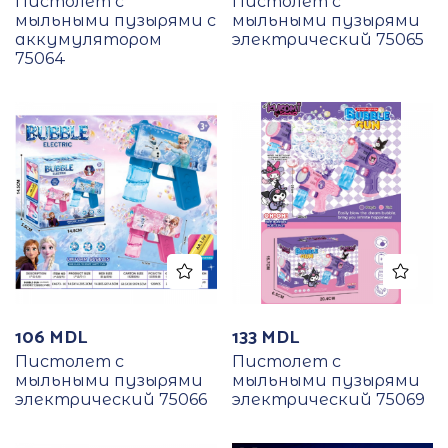
Пистолет с
Пистолет с
мыльными пузырями с
мыльными пузырями
аккумулятором
электрический 75065
75064
106
MDL
133
MDL
Пистолет с
Пистолет с
мыльными пузырями
мыльными пузырями
электрический 75066
электрический 75069