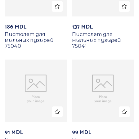
186
MDL
137
MDL
Пистолет для
Пистолет для
мыльных пузырей
мыльных пузырей
75040
75041
91
MDL
99
MDL