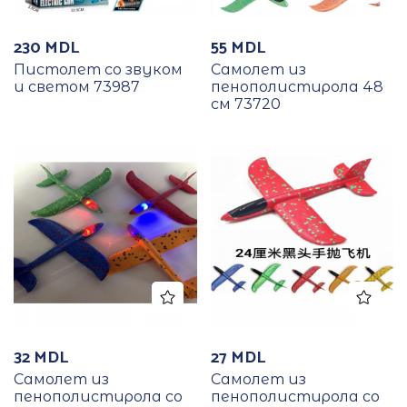
230
MDL
55
MDL
Пистолет со звуком
Самолет из
и светом 73987
пенополистирола 48
см 73720
32
MDL
27
MDL
Самолет из
Самолет из
пенополистирола со
пенополистирола со