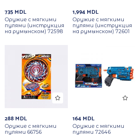
735
MDL
1,994
MDL
Оружие с мягкими
Оружие с мягкими
пулями (инструкция
пулями (инструкция
на румынском) 72598
на румынском) 72601
288
MDL
164
MDL
Оружие с мягкими
Оружие с мягкими
пулями 66756
пулями 72646