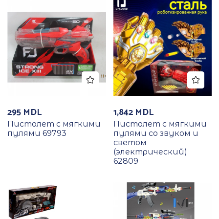
295
MDL
1,842
MDL
Пистолет с мягкими
Пистолет с мягкими
пулями 69793
пулями со звуком и
светом
(электрический)
62809