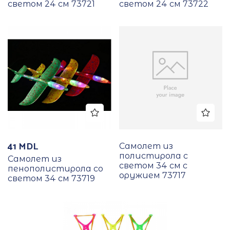
светом 24 см 73721
светом 24 см 73722
41
MDL
Самолет из
полистирола с
Самолет из
светом 34 см с
пенополистирола со
оружием 73717
светом 34 см 73719