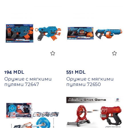
194
MDL
551
MDL
Оружие с мягкими
Оружие с мягкими
пулями 72647
пулями 72650