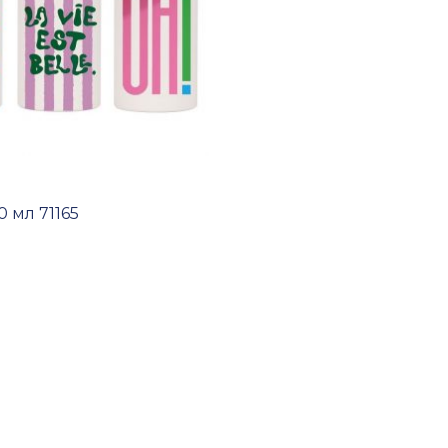
 мл 71165