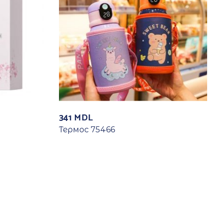
341
MDL
Термос 75466