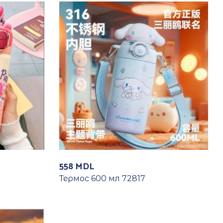
558
MDL
Термос 600 мл 72817