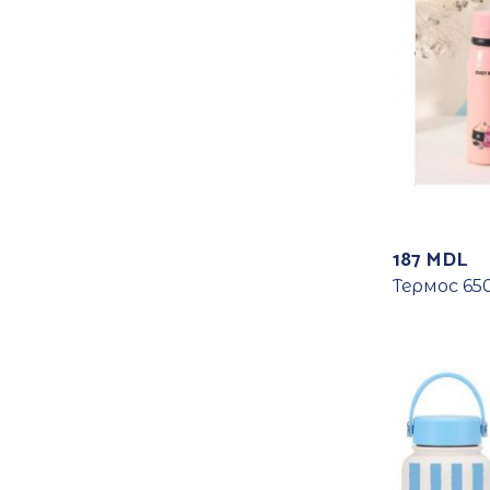
187
MDL
Термос 65