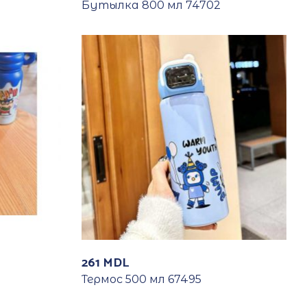
Бутылка 800 мл 74702
261
MDL
Термос 500 мл 67495