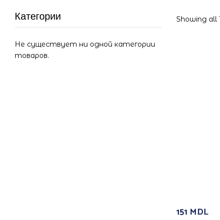
Категории
Showing all 1
Не существует ни одной категории
товаров.
151
MDL