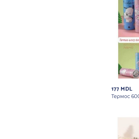
177
MDL
Термос 60