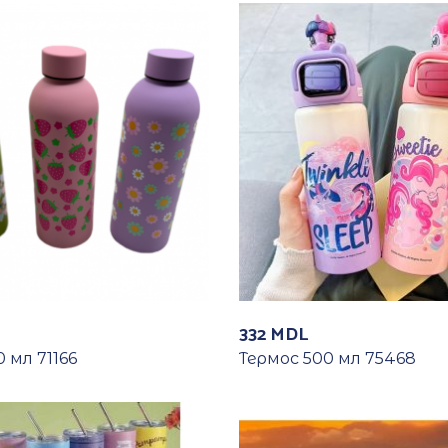
332
MDL
 мл 71166
Термос 500 мл 75468