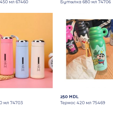
450 мл 67460
Бутылка 680 мл 74706
250
MDL
0 мл 74703
Термос 420 мл 75469