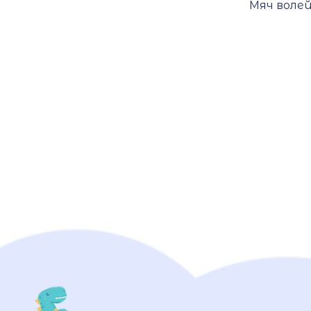
Мяч воле