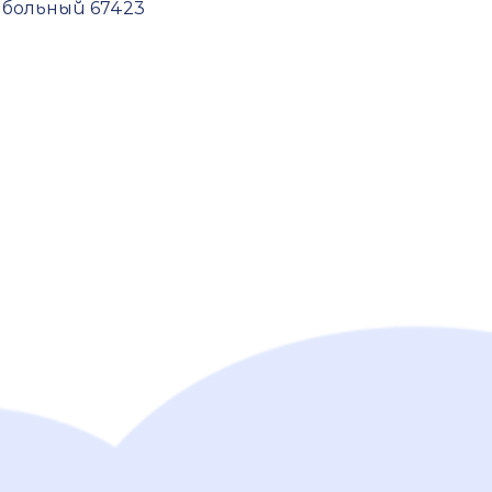
йбольный 67423