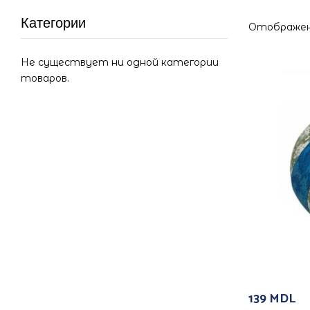
Категории
Отображен
Не существует ни одной категории
товаров.
139
MDL