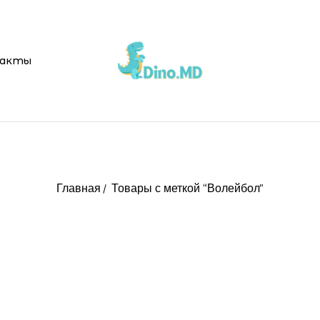
акты
Главная
Товары с меткой “Волейбол”