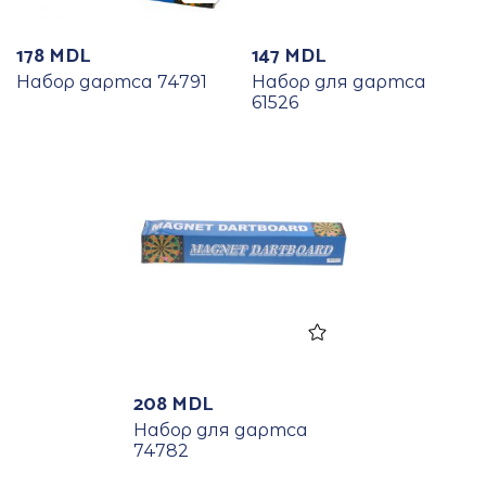
178
MDL
147
MDL
Набор дартса 74791
Набор для дартса
61526
208
MDL
Набор для дартса
74782