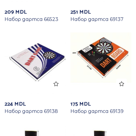
209
MDL
251
MDL
Набор дартса 66523
Набор дартса 69137
224
MDL
175
MDL
Набор дартса 69138
Набор дартса 69139