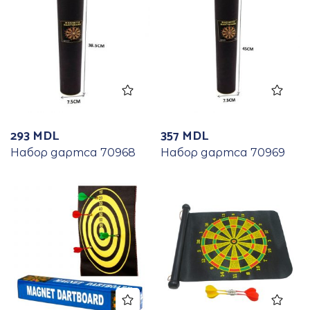
293
MDL
357
MDL
Набор дартса 70968
Набор дартса 70969