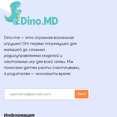
Dino.md — это огромная вселенная
игрушек! От первых погремушек для
малышей до сложных
радиоуправляемых моделей и
настольных игр для всей семьи. Мы
помогаем детям расти счастливыми,
а родителям — экономить время.
Информация