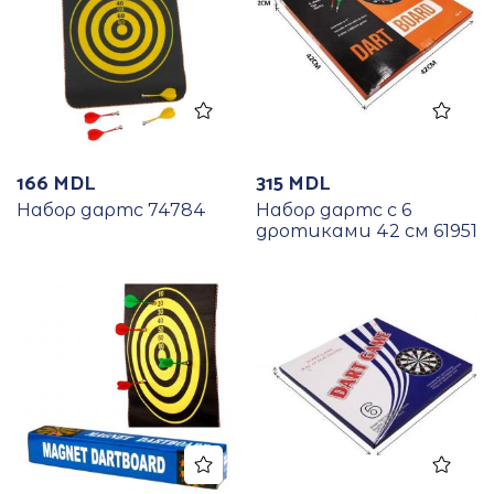
166
MDL
315
MDL
Набор дартс 74784
Набор дартс с 6
дротиками 42 см 61951