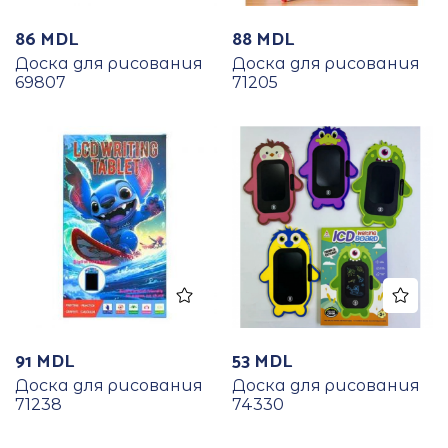
86
MDL
88
MDL
Доска для рисования
Доска для рисования
69807
71205
91
MDL
53
MDL
Доска для рисования
Доска для рисования
71238
74330