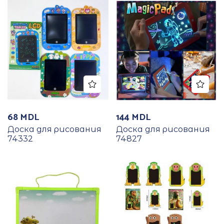
68
MDL
144
MDL
Доска для рисования
Доска для рисования
74332
74827