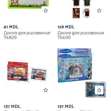
41
MDL
129
MDL
Доска для рисования
Доска для рисования
74829
75400
137
MDL
137
MDL