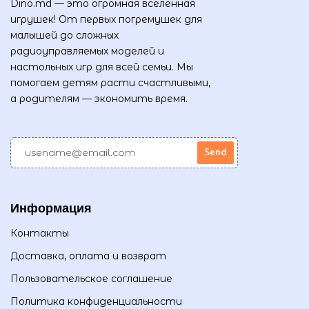
Dino.md — это огромная вселенная
игрушек! От первых погремушек для
малышей до сложных
радиоуправляемых моделей и
настольных игр для всей семьи. Мы
помогаем детям расти счастливыми,
а родителям — экономить время.
Информация
Контакты
Доставка, оплата и возврат
Пользовательское соглашение
Политика конфиденциальности