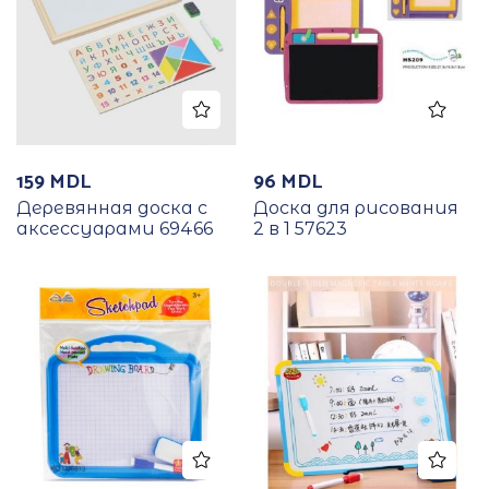
159
MDL
96
MDL
Деревянная доска с
Доска для рисования
аксессуарами 69466
2 в 1 57623