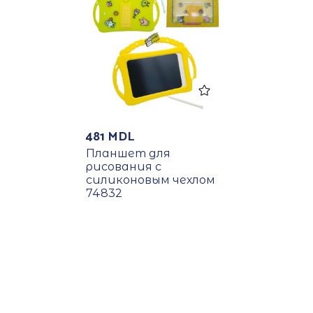
481
MDL
Планшет для
рисования с
силиконовым чехлом
74832