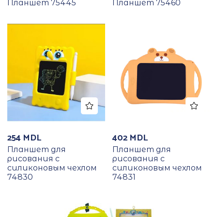
Планшет 75445
Планшет 75460
254
MDL
402
MDL
Планшет для
Планшет для
рисования с
рисования с
силиконовым чехлом
силиконовым чехлом
74830
74831