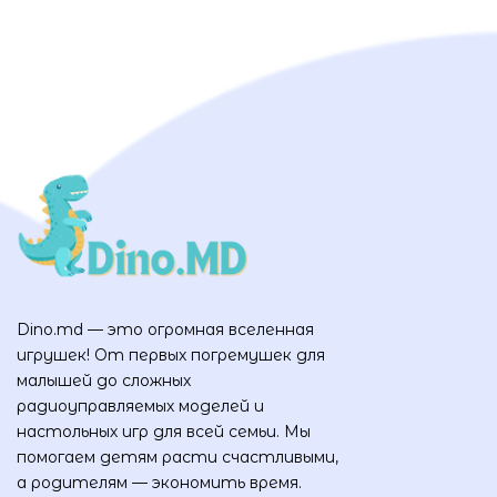
Dino.md — это огромная вселенная
игрушек! От первых погремушек для
малышей до сложных
радиоуправляемых моделей и
настольных игр для всей семьи. Мы
помогаем детям расти счастливыми,
а родителям — экономить время.