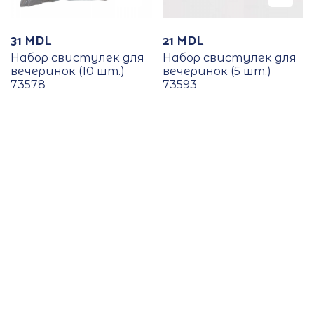
31
MDL
21
MDL
Набор свистулек для
Набор свистулек для
вечеринок (10 шт.)
вечеринок (5 шт.)
73578
73593