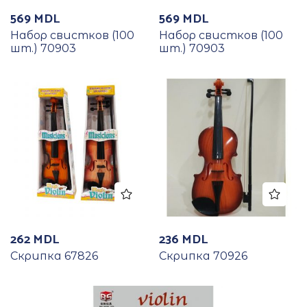
569
MDL
569
MDL
Набор свистков (100
Набор свистков (100
шт.) 70903
шт.) 70903
262
MDL
236
MDL
Скрипка 67826
Скрипка 70926