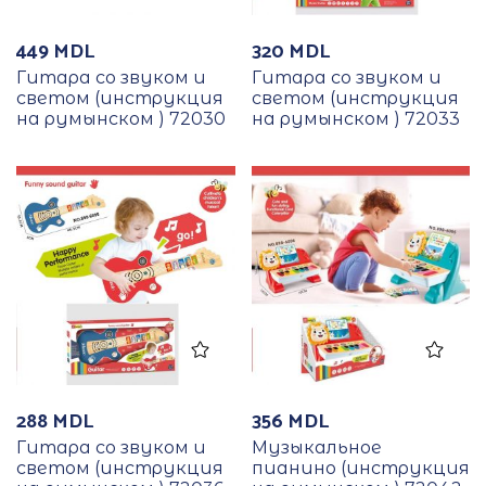
449
MDL
320
MDL
Гитара со звуком и
Гитара со звуком и
светом (инструкция
светом (инструкция
на румынском ) 72030
на румынском ) 72033
288
MDL
356
MDL
Гитара со звуком и
Музыкальное
светом (инструкция
пианино (инструкция