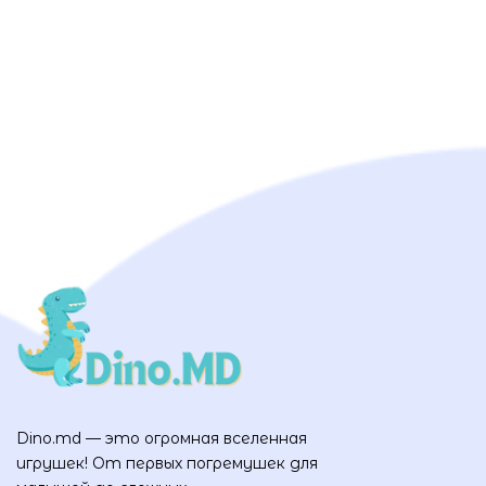
Dino.md — это огромная вселенная
игрушек! От первых погремушек для