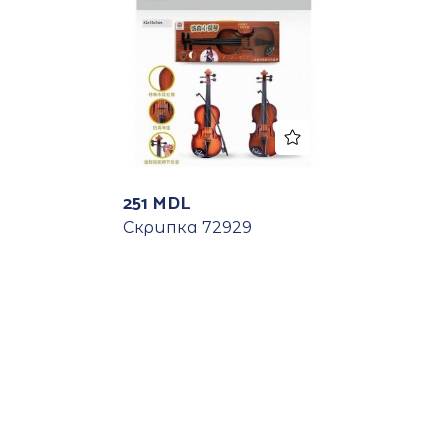
251
MDL
Скрипка 72929