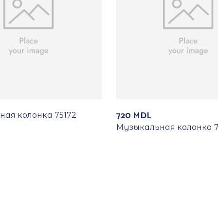
720
MDL
ая колонка 75172
Музыкальная колонка 7