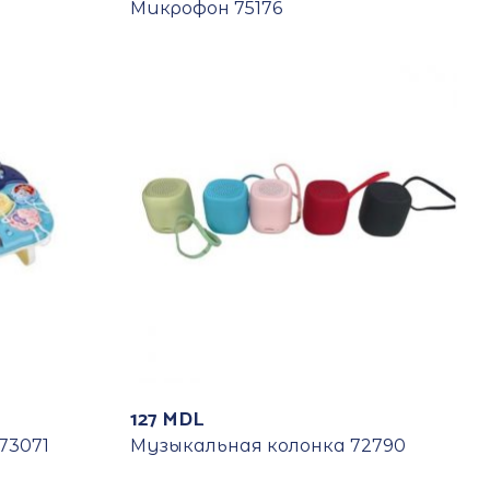
Микрофон 75176
127
MDL
73071
Музыкальная колонка 72790