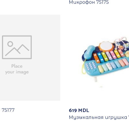
Микрофон 75175
619
MDL
 75177
Музыкальная игрушка 