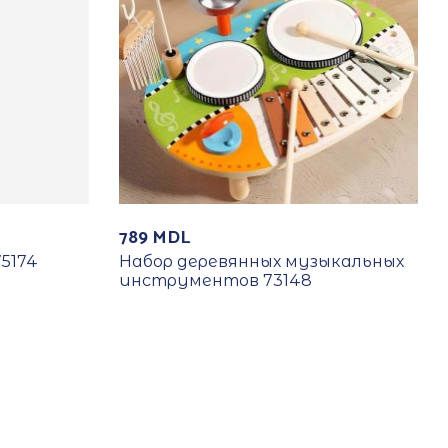
789
MDL
5174
Набор деревянных музыкальных
инструментов 73148