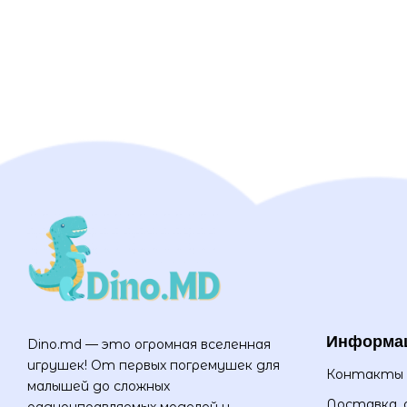
Информа
Dino.md — это огромная вселенная
игрушек! От первых погремушек для
Контакты
малышей до сложных
Доставка, 