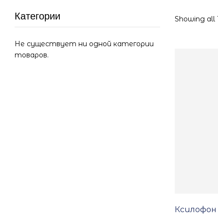
Категории
Showing all 1
Не существует ни одной категории
товаров.
Ксилофон