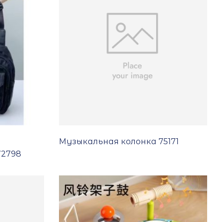
Музыкальная колонка 75171
72798