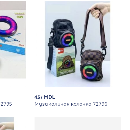
457
MDL
72795
Музыкальная колонка 72796