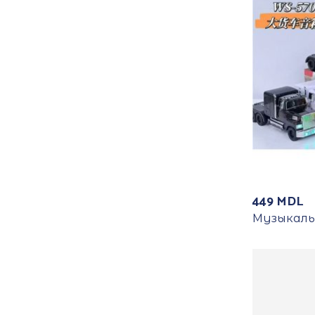
449
MDL
Музыкаль