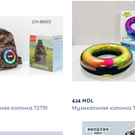
424
MDL
ая колонка 72791
Музыкальная колонка 