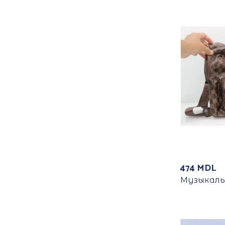
474
MDL
Музыкальн