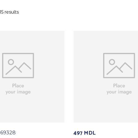
5 results
497
MDL
 69328