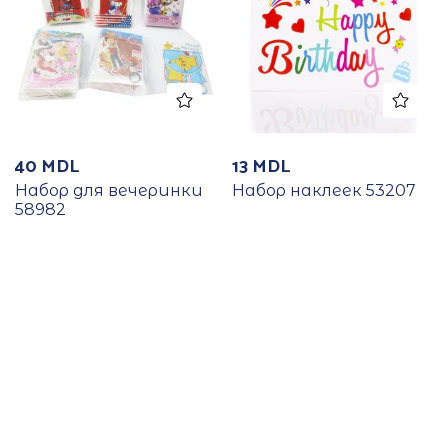
40
MDL
13
MDL
Набор для вечеринки
Набор наклеек 53207
58982