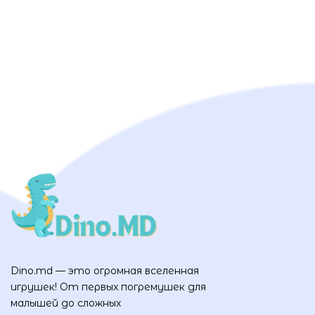
Dino.md — это огромная вселенная
игрушек! От первых погремушек для
малышей до сложных