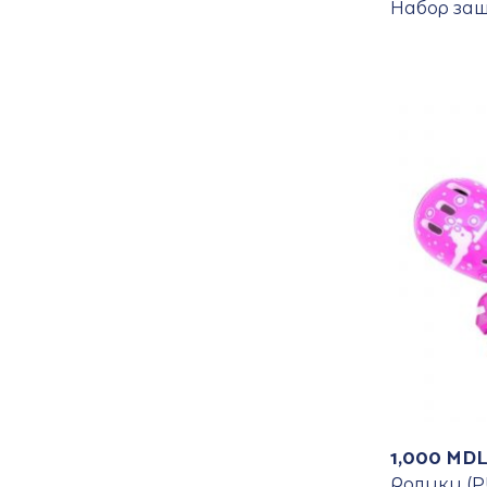
Набор за
1,000
MDL
Ролики (PU