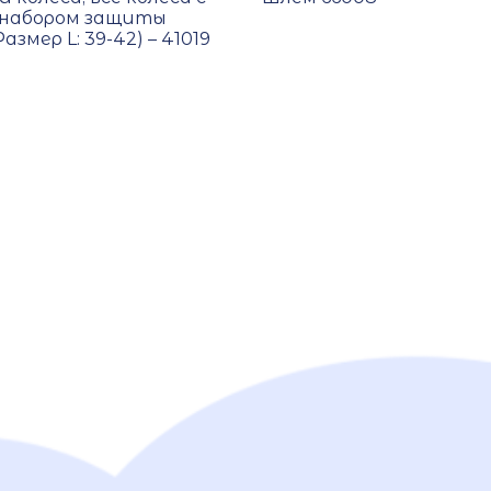
с набором защиты
азмер L: 39-42) – 41019