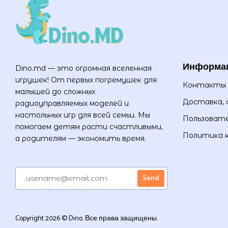
Информа
Dino.md — это огромная вселенная
игрушек! От первых погремушек для
Контакты
малышей до сложных
Доставка, 
радиоуправляемых моделей и
настольных игр для всей семьи. Мы
Пользовате
помогаем детям расти счастливыми,
Политика 
а родителям — экономить время.
Copyright 2026 © Dino. Все права защищены.