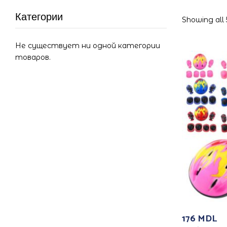
Категории
Showing all 5
Не существует ни одной категории
товаров.
176
MDL