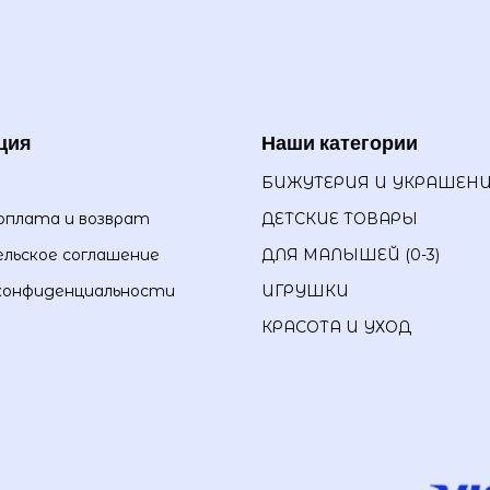
ция
Наши категории
БИЖУТЕРИЯ И УКРАШЕН
оплата и возврат
ДЕТСКИЕ ТОВАРЫ
льское соглашение
ДЛЯ МАЛЫШЕЙ (0-3)
конфиденциальности
ИГРУШКИ
КРАСОТА И УХОД