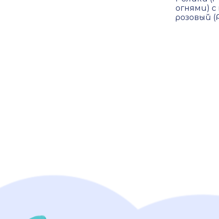
огнями) 
розовый (Р