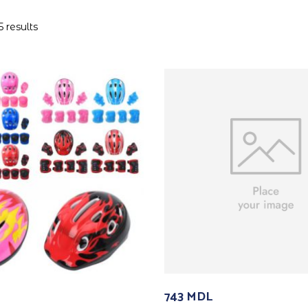
 results
743
MDL