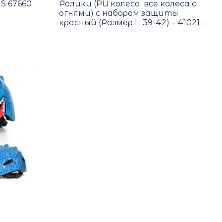
S 67660
Ролики (PU колеса, все колеса с
огнями) с набором защиты
красный (Размер L: 39-42) – 41021