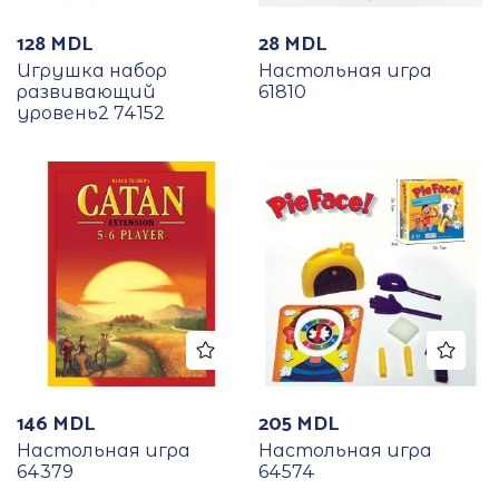
128
MDL
28
MDL
Игрушка набор
Настольная игра
развивающий
61810
уровень2 74152
146
MDL
205
MDL
Настольная игра
Настольная игра
64379
64574