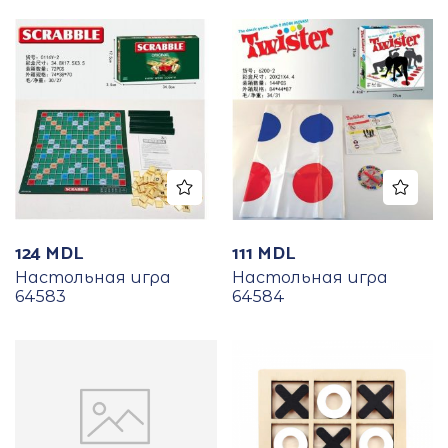
124
MDL
111
MDL
Настольная игра
Настольная игра
64583
64584