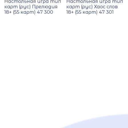
Настольная игра тип
Настольная игра тип
карт (рус) Прелюдия
карт (рус) Хаос слов
18+ (55 карт) 47 300
18+ (55 карт) 47 301