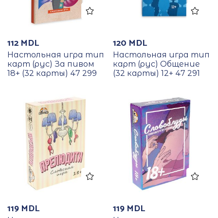
112
MDL
120
MDL
Настольная игра тип
Настольная игра тип
карт (рус) За пивом
карт (рус) Общение
18+ (32 карты) 47 299
(32 карты) 12+ 47 291
119
MDL
119
MDL