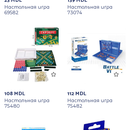
23
MDL
139
MDL
Настольная игра
Настольная игра
69582
73074
108
MDL
112
MDL
Настольная игра
Настольная игра
75480
75482