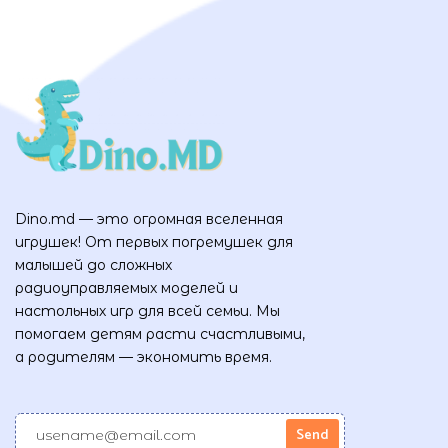
Dino.md — это огромная вселенная
игрушек! От первых погремушек для
малышей до сложных
радиоуправляемых моделей и
настольных игр для всей семьи. Мы
помогаем детям расти счастливыми,
а родителям — экономить время.