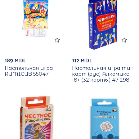
189
MDL
112
MDL
Настольная игра
Настольная игра тип
RUMICUB 55047
карт (рус) Алкомикс
18+ (32 карты) 47 298