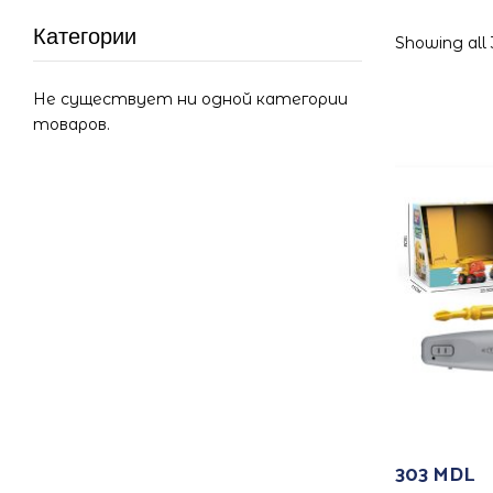
Категории
Showing all 
Не существует ни одной категории
товаров.
303
MDL