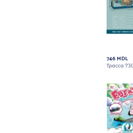
746
MDL
Трасса 73