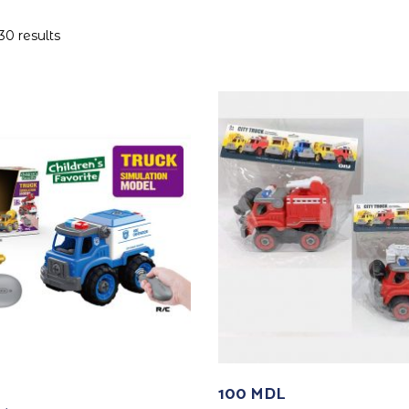
30 results
100
MDL