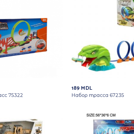
189
MDL
сс 75322
Набор трасса 67235