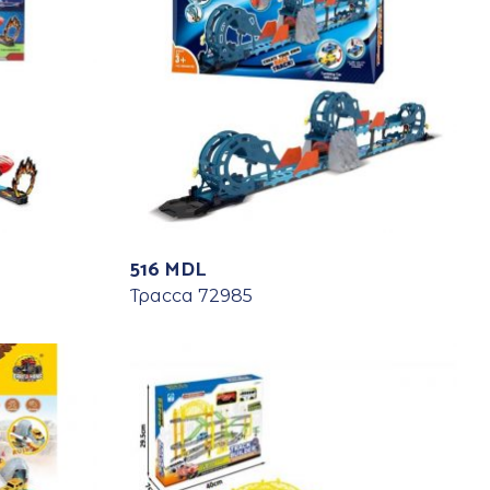
516
MDL
Трасса 72985