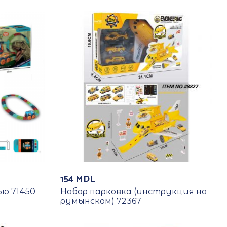
154
MDL
ью 71450
Набор парковка (инструкция на
румынском) 72367