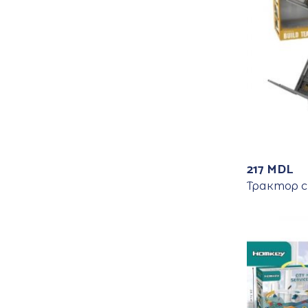
217
MDL
Трактор 