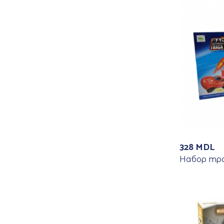
328
MDL
Набор тра