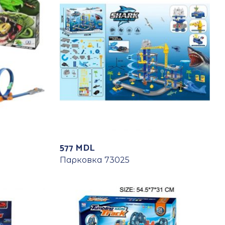
577
MDL
Парковка 73025