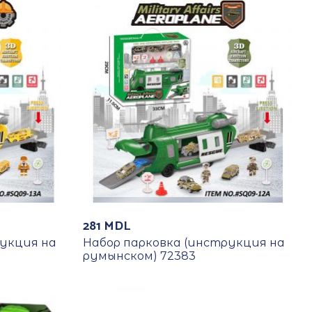
281
MDL
рукция на
Набор парковка (инструкция на
румынском) 72383