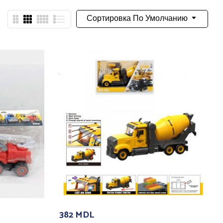
Сортировка По Умолчанию
382
MDL