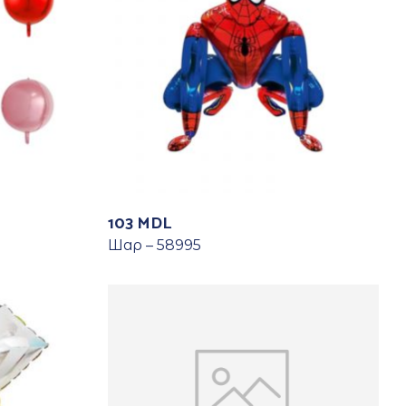
103
MDL
Шар – 58995