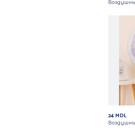
Воздушны
24
MDL
Воздушны