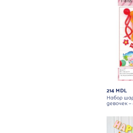
214
MDL
Набор ша
девочек – 