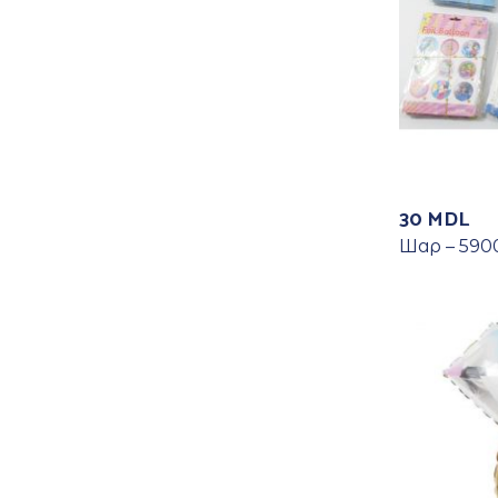
30
MDL
Шар – 590