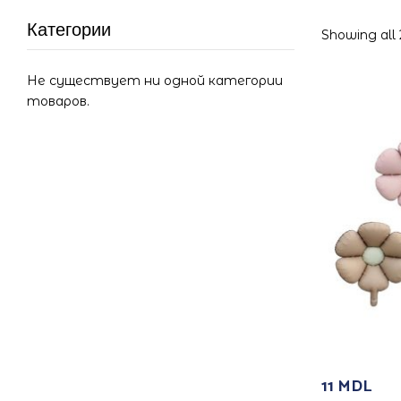
Категории
Showing all 
Не существует ни одной категории
товаров.
11
MDL