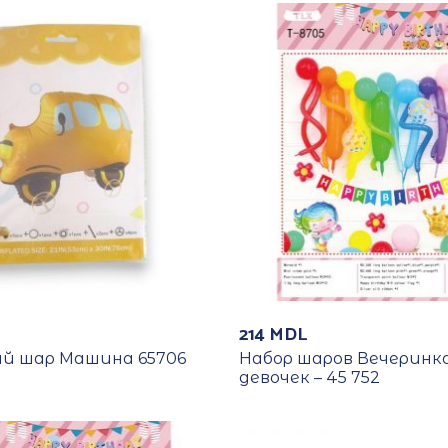
214
MDL
й шар Машина 65706
Набор шаров Вечеринк
девочек – 45 752