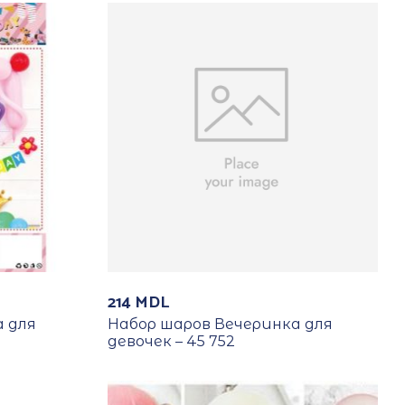
214
MDL
а для
Набор шаров Вечеринка для
девочек – 45 752