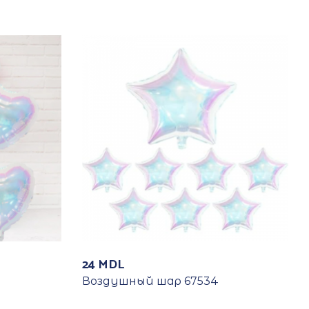
24
MDL
Воздушный шар 67534