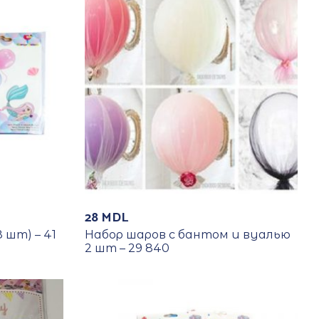
28
MDL
 шт) – 41
Набор шаров с бантом и вуалью
2 шт – 29 840