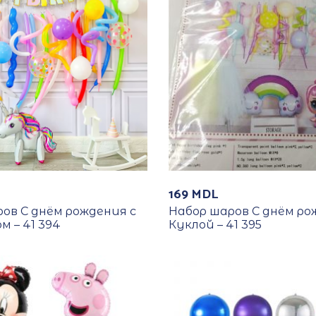
169
MDL
ов С днём рождения с
Набор шаров С днём ро
м – 41 394
Куклой – 41 395