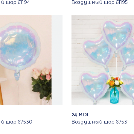
й шар 61194
Воздушный шар 61195
24
MDL
й шар 67530
Воздушный шар 67531