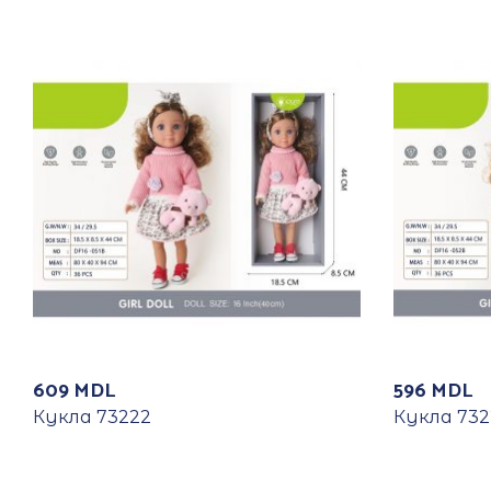
609
MDL
596
MDL
Кукла 73222
Кукла 732