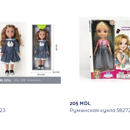
205
MDL
23
Румынская кукла 5827