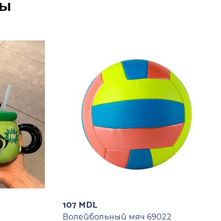
ры
107
MDL
Волейбольный мяч 69022