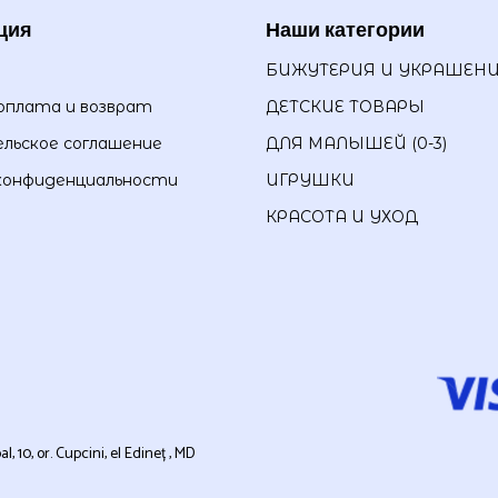
ция
Наши категории
БИЖУТЕРИЯ И УКРАШЕН
оплата и возврат
ДЕТСКИЕ ТОВАРЫ
льское соглашение
ДЛЯ МАЛЫШЕЙ (0-3)
конфиденциальности
ИГРУШКИ
КРАСОТА И УХОД
0, or. Cupcini, el Edineț , MD