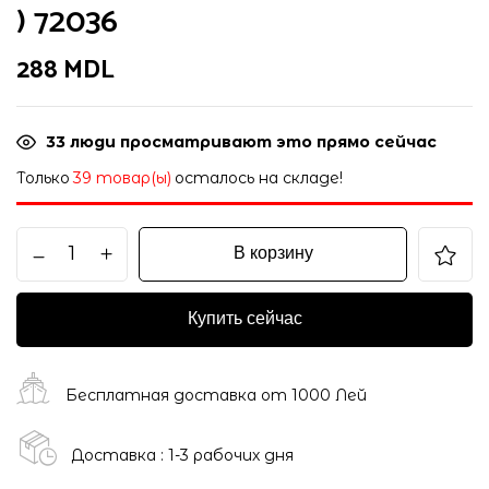
) 72036
288
MDL
33
люди просматривают это прямо сейчас
Только
39 товар(ы)
осталось на складе!
В корзину
Купить сейчас
Бесплатная доставка от 1000 Лей
Доставка : 1-3 рабочих дня