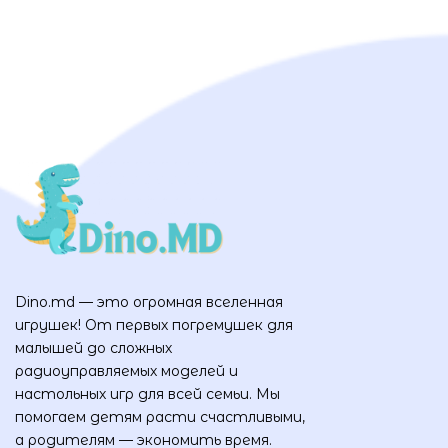
Dino.md — это огромная вселенная
игрушек! От первых погремушек для
малышей до сложных
радиоуправляемых моделей и
настольных игр для всей семьи. Мы
помогаем детям расти счастливыми,
а родителям — экономить время.