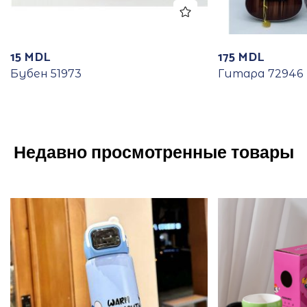
15
MDL
175
MDL
Бубен 51973
Гитара 72946
Недавно просмотренные товары