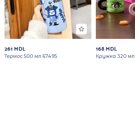
261
MDL
168
MDL
Термос 500 мл 67495
Кружка 320 мл