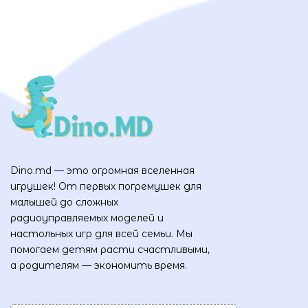
Dino.md — это огромная вселенная
игрушек! От первых погремушек для
малышей до сложных
радиоуправляемых моделей и
настольных игр для всей семьи. Мы
помогаем детям расти счастливыми,
а родителям — экономить время.