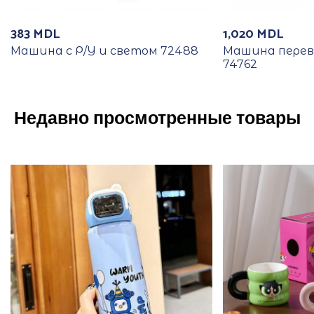
383
MDL
1,020
MDL
Машина с Р/У и светом 72488
Машина перев
74762
Недавно просмотренные товары