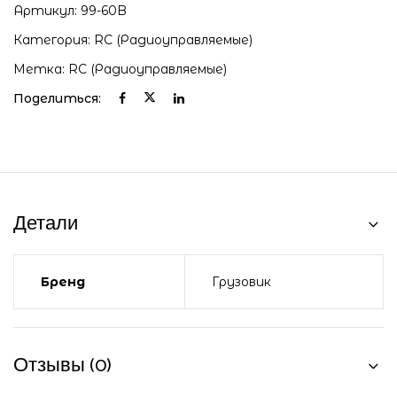
Артикул:
99-60B
Категория:
RC (радиоуправляемые)
Метка:
RC (радиоуправляемые)
Поделиться:
Детали
Бренд
Грузовик
Отзывы (0)