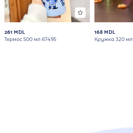
261
MDL
168
MDL
Термос 500 мл 67495
Кружка 320 мл