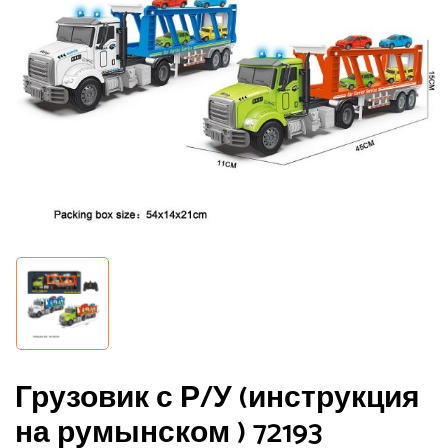
Грузовик с Р/У (инструкция
на румынском ) 72193