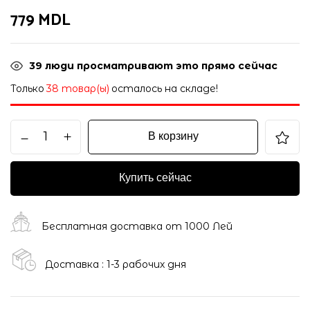
779
MDL
39
люди просматривают это прямо сейчас
Только
38 товар(ы)
осталось на складе!
В корзину
Купить сейчас
Бесплатная доставка от 1000 Лей
Доставка : 1-3 рабочих дня