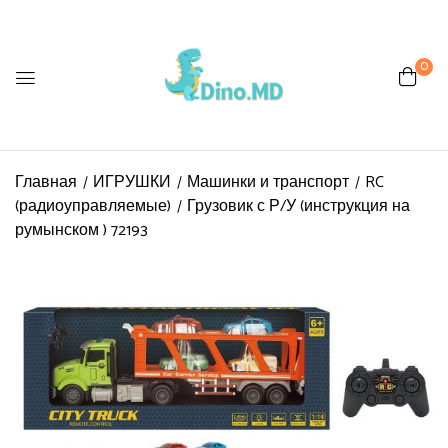
0
Главная
ИГРУШКИ
Машинки и транспорт
RC
(радиоуправляемые)
Грузовик с Р/У (инструкция на
румынском ) 72193