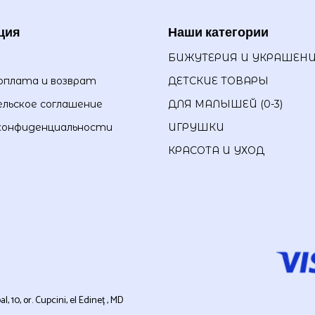
ция
Наши категории
БИЖУТЕРИЯ И УКРАШЕН
оплата и возврат
ДЕТСКИЕ ТОВАРЫ
льское соглашение
ДЛЯ МАЛЫШЕЙ (0-3)
конфиденциальности
ИГРУШКИ
КРАСОТА И УХОД
0, or. Cupcini, el Edineț , MD