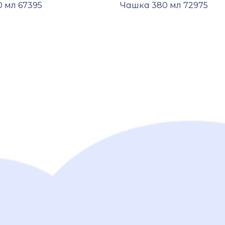
 мл 67395
Чашка 380 мл 72975