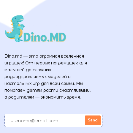
Dino.md — это огромная вселенная
игрушек! От первых погремушек для
малышей до сложных
радиоуправляемых моделей и
настольных игр для всей семьи. Мы
помогаем детям расти счастливыми,
а родителям — экономить время.