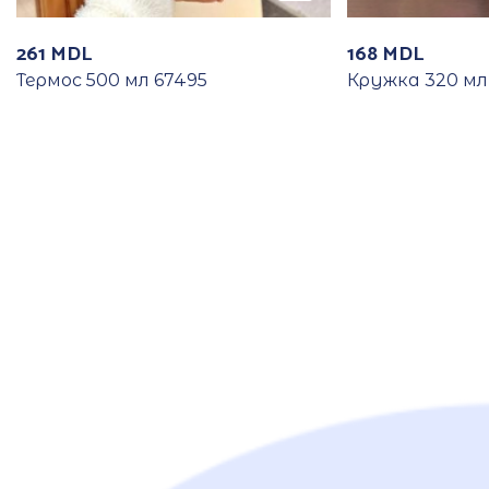
261
MDL
168
MDL
Термос 500 мл 67495
Кружка 320 мл