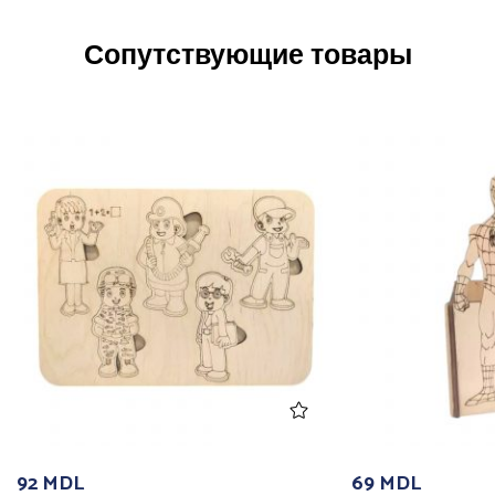
Сопутствующие товары
92
MDL
69
MDL