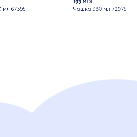
193
MDL
 мл 67395
Чашка 380 мл 72975