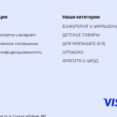
ция
Наши категории
БИЖУТЕРИЯ И УКРАШЕН
оплата и возврат
ДЕТСКИЕ ТОВАРЫ
льское соглашение
ДЛЯ МАЛЫШЕЙ (0-3)
конфиденциальности
ИГРУШКИ
КРАСОТА И УХОД
0, or. Cupcini, el Edineț , MD