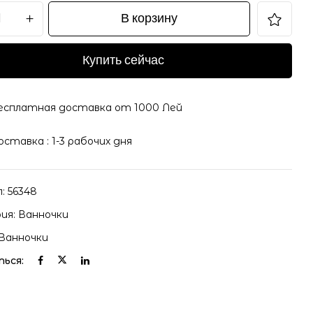
В корзину
Купить сейчас
есплатная доставка от 1000 Лей
оставка : 1-3 рабочих дня
л:
56348
ия:
Ванночки
Ванночки
ься: