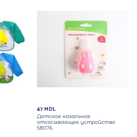
47
MDL
Детское назальное
отсасывающее устройство
58076