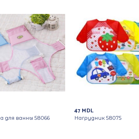
47
MDL
а для ванны 58066
Нагрудник 58075