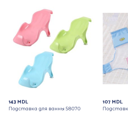
143
MDL
107
MDL
Подставка для ванны 58070
Подставк