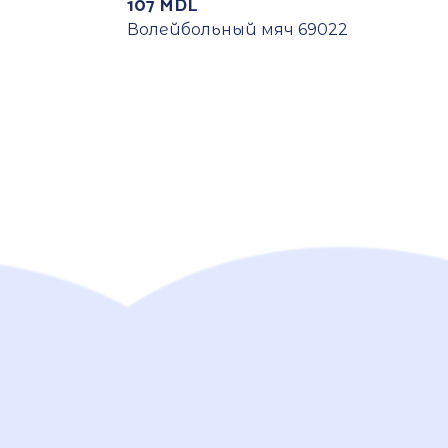
107
MDL
Волейбольный мяч 69022