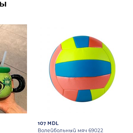
ры
107
MDL
Волейбольный мяч 69022