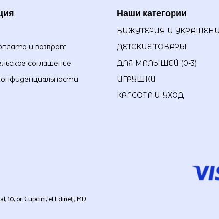
ция
Наши категории
БИЖУТЕРИЯ И УКРАШЕН
оплата и возврат
ДЕТСКИЕ ТОВАРЫ
льское соглашение
ДЛЯ МАЛЫШЕЙ (0-3)
конфиденциальности
ИГРУШКИ
КРАСОТА И УХОД
0, or. Cupcini, el Edineț , MD