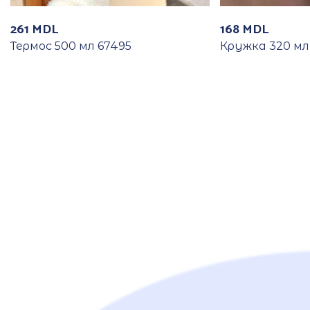
261
MDL
168
MDL
Термос 500 мл 67495
Кружка 320 мл