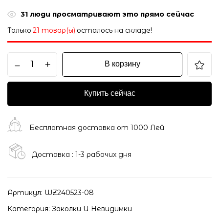
31
люди просматривают это прямо сейчас
Только
21 товар(ы)
осталось на складе!
В корзину
Купить сейчас
Бесплатная доставка от 1000 Лей
Доставка : 1-3 рабочих дня
Артикул:
WZ240523-08
Категория:
Заколки И Невидимки