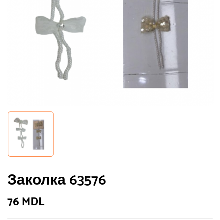
Заколка 63576
76
MDL