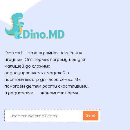
Dino.md — это огромная вселенная
игрушек! От первых погремушек для
малышей до сложных
радиоуправляемых моделей и
настольных игр для всей семьи. Мы
помогаем детям расти счастливыми,
а родителям — экономить время.