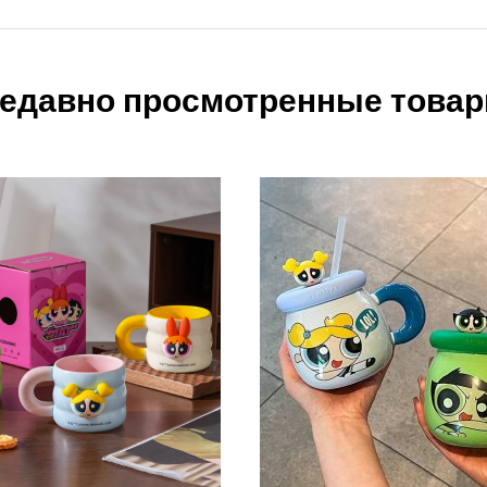
едавно просмотренные това