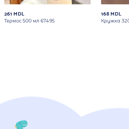
261
MDL
168
MDL
Термос 500 мл 67495
Кружка 320