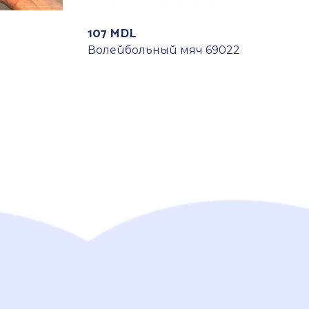
107
MDL
Волейбольный мяч 69022