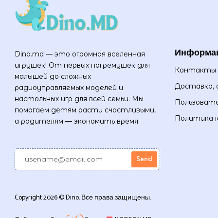
Информа
Dino.md — это огромная вселенная
игрушек! От первых погремушек для
Контакты
малышей до сложных
Доставка, 
радиоуправляемых моделей и
настольных игр для всей семьи. Мы
Пользовате
помогаем детям расти счастливыми,
Политика 
а родителям — экономить время.
Copyright 2026 © Dino. Все права защищены.