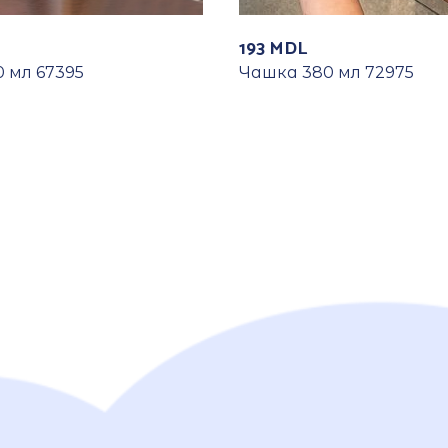
193
MDL
 мл 67395
Чашка 380 мл 72975