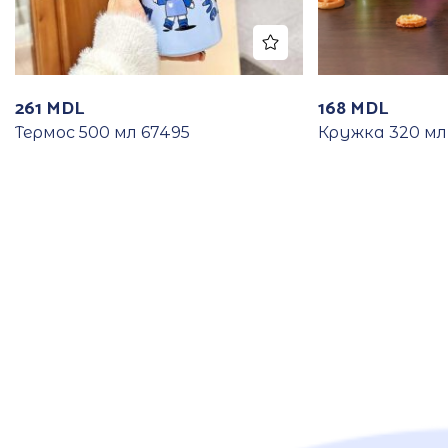
261
MDL
168
MDL
Термос 500 мл 67495
Кружка 320 мл