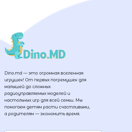
Dino.md — это огромная вселенная
игрушек! От первых погремушек для
малышей до сложных
радиоуправляемых моделей и
настольных игр для всей семьи. Мы
помогаем детям расти счастливыми,
а родителям — экономить время.